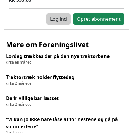
Log ind
Mere om Foreningslivet
Lørdag trækkes der på den nye traktorbane
cirka en måned
Traktortræk holder flyttedag
cirka 2 måneder
De frivillige bar læsset
cirka 2 måneder
”Vi kan jo ikke bare låse af for hestene og gå på
sommerferie”
2 måneder