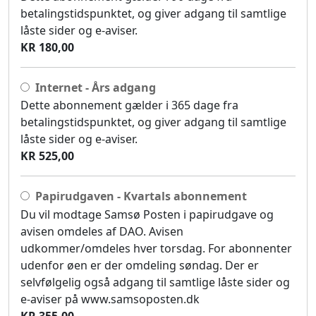
betalingstidspunktet, og giver adgang til samtlige
låste sider og e-aviser.
KR 180,00
Internet - Års adgang
Dette abonnement gælder i 365 dage fra
betalingstidspunktet, og giver adgang til samtlige
låste sider og e-aviser.
KR 525,00
Papirudgaven - Kvartals abonnement
Du vil modtage Samsø Posten i papirudgave og
avisen omdeles af DAO. Avisen
udkommer/omdeles hver torsdag. For abonnenter
udenfor øen er der omdeling søndag. Der er
selvfølgelig også adgang til samtlige låste sider og
e-aviser på www.samsoposten.dk
KR 355,00