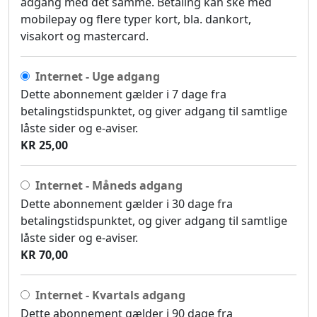
adgang med det samme. Betaling kan ske med
mobilepay og flere typer kort, bla. dankort,
visakort og mastercard.
Internet - Uge adgang
Dette abonnement gælder i 7 dage fra
betalingstidspunktet, og giver adgang til samtlige
låste sider og e-aviser.
KR 25,00
Internet - Måneds adgang
Dette abonnement gælder i 30 dage fra
betalingstidspunktet, og giver adgang til samtlige
låste sider og e-aviser.
KR 70,00
Internet - Kvartals adgang
Dette abonnement gælder i 90 dage fra