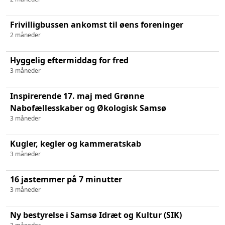
Frivilligbussen ankomst til øens foreninger
2 måneder
Hyggelig eftermiddag for fred
3 måneder
Inspirerende 17. maj med Grønne
Nabofællesskaber og Økologisk Samsø
3 måneder
Kugler, kegler og kammeratskab
3 måneder
16 jastemmer på 7 minutter
3 måneder
Ny bestyrelse i Samsø Idræt og Kultur (SIK)