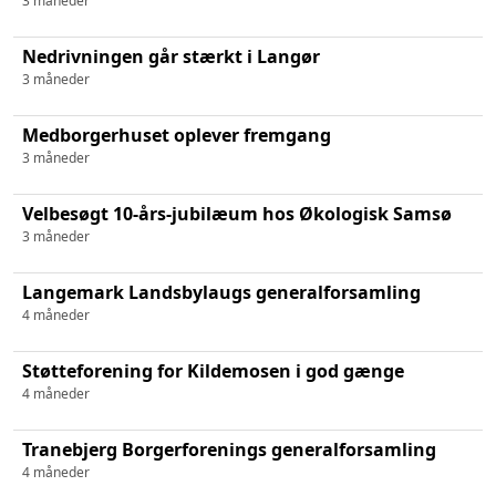
3 måneder
Nedrivningen går stærkt i Langør
3 måneder
Medborgerhuset oplever fremgang
3 måneder
Velbesøgt 10-års-jubilæum hos Økologisk Samsø
3 måneder
Langemark Landsbylaugs generalforsamling
4 måneder
Støtteforening for Kildemosen i god gænge
4 måneder
Tranebjerg Borgerforenings generalforsamling
4 måneder