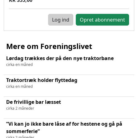
Log ind
Mere om Foreningslivet
Lørdag trækkes der på den nye traktorbane
cirka en måned
Traktortræk holder flyttedag
cirka en måned
De frivillige bar læsset
cirka 2 måneder
”Vi kan jo ikke bare låse af for hestene og gå på
sommerferie”
cirka 2 måneder