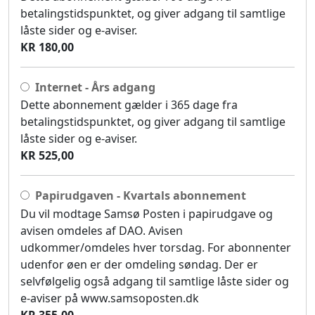
betalingstidspunktet, og giver adgang til samtlige
låste sider og e-aviser.
KR 180,00
Internet - Års adgang
Dette abonnement gælder i 365 dage fra
betalingstidspunktet, og giver adgang til samtlige
låste sider og e-aviser.
KR 525,00
Papirudgaven - Kvartals abonnement
Du vil modtage Samsø Posten i papirudgave og
avisen omdeles af DAO. Avisen
udkommer/omdeles hver torsdag. For abonnenter
udenfor øen er der omdeling søndag. Der er
selvfølgelig også adgang til samtlige låste sider og
e-aviser på www.samsoposten.dk
KR 355,00