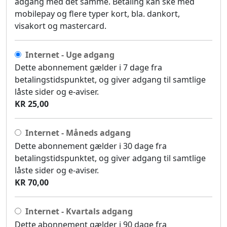
adgang med det samme. Betaling kan ske med
mobilepay og flere typer kort, bla. dankort,
visakort og mastercard.
Internet - Uge adgang
Dette abonnement gælder i 7 dage fra
betalingstidspunktet, og giver adgang til samtlige
låste sider og e-aviser.
KR 25,00
Internet - Måneds adgang
Dette abonnement gælder i 30 dage fra
betalingstidspunktet, og giver adgang til samtlige
låste sider og e-aviser.
KR 70,00
Internet - Kvartals adgang
Dette abonnement gælder i 90 dage fra