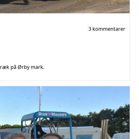
3 kommentarer
træk på Ørby mark.