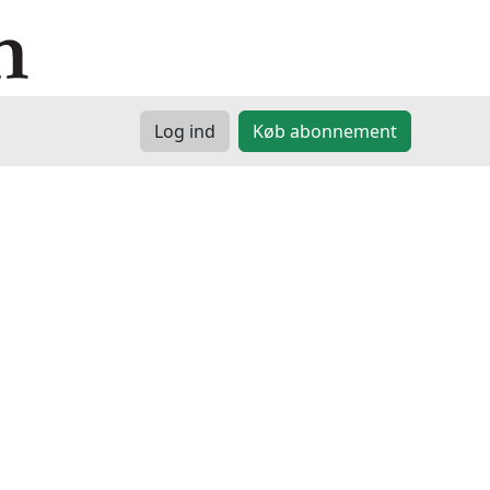
Log ind
Køb abonnement