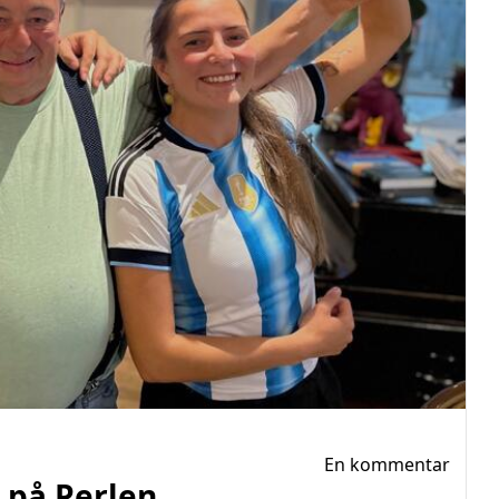
En kommentar
 på Perlen