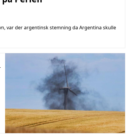
vn, var der argentinsk stemning da Argentina skulle
r