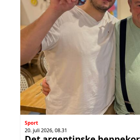
Sport
20. juli 2026, 08.31
Det argentinske heppekor