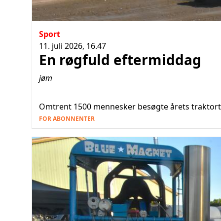
Sport
11. juli 2026, 16.47
En røgfuld eftermiddag
jøm
Omtrent 1500 mennesker besøgte årets traktor
FOR ABONNENTER