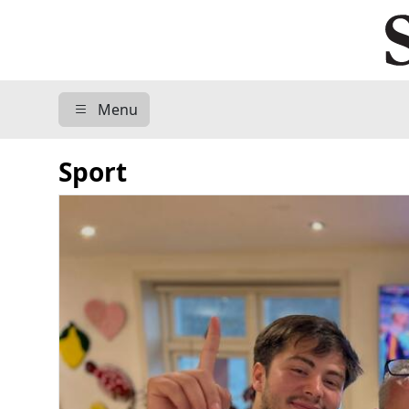
Menu
Sport