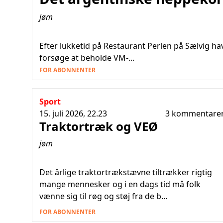
jøm
Efter lukketid på Restaurant Perlen på Sælvig ha
forsøge at beholde VM-...
FOR ABONNENTER
Sport
15. juli 2026, 22.23
3 kommentare
Traktortræk og VEØ
jøm
Det årlige traktortrækstævne tiltrækker rigtig
mange mennesker og i en dags tid må folk
vænne sig til røg og støj fra de b...
FOR ABONNENTER