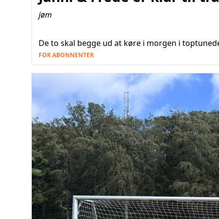
jøm
De to skal begge ud at køre i morgen i toptune
FOR ABONNENTER