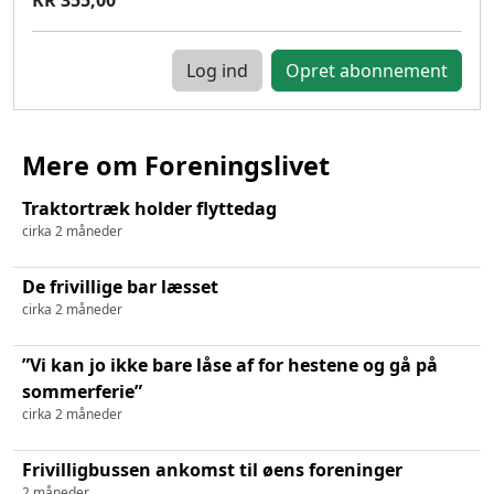
Log ind
Mere om Foreningslivet
Traktortræk holder flyttedag
cirka 2 måneder
De frivillige bar læsset
cirka 2 måneder
”Vi kan jo ikke bare låse af for hestene og gå på
sommerferie”
cirka 2 måneder
Frivilligbussen ankomst til øens foreninger
2 måneder