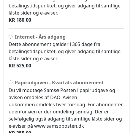
betalingstidspunktet, og giver adgang til samtlige
låste sider og e-aviser.
KR 180,00
Internet - Års adgang
Dette abonnement gælder i 365 dage fra
betalingstidspunktet, og giver adgang til samtlige
låste sider og e-aviser.
KR 525,00
Papirudgaven - Kvartals abonnement
Du vil modtage Samsø Posten i papirudgave og
avisen omdeles af DAO. Avisen
udkommer/omdeles hver torsdag. For abonnenter
udenfor øen er der omdeling søndag. Der er
selvfølgelig også adgang til samtlige låste sider og
e-aviser på www.samsoposten.dk
KR 355,00