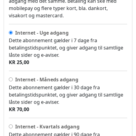
adgang med det samme. Betaling kan ske med
mobilepay og flere typer kort, bla. dankort,
visakort og mastercard.
Internet - Uge adgang
Dette abonnement gælder i 7 dage fra
betalingstidspunktet, og giver adgang til samtlige
låste sider og e-aviser.
KR 25,00
Internet - Måneds adgang
Dette abonnement gælder i 30 dage fra
betalingstidspunktet, og giver adgang til samtlige
låste sider og e-aviser.
KR 70,00
Internet - Kvartals adgang
Dette abonnement gælder i 90 dage fra