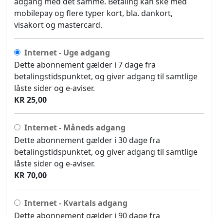
adgang med det samme. Betaling kan ske med
mobilepay og flere typer kort, bla. dankort,
visakort og mastercard.
Internet - Uge adgang
Dette abonnement gælder i 7 dage fra
betalingstidspunktet, og giver adgang til samtlige
låste sider og e-aviser.
KR 25,00
Internet - Måneds adgang
Dette abonnement gælder i 30 dage fra
betalingstidspunktet, og giver adgang til samtlige
låste sider og e-aviser.
KR 70,00
Internet - Kvartals adgang
Dette abonnement gælder i 90 dage fra