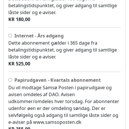
betalingstidspunktet, og giver adgang til samtlige
låste sider og e-aviser.
KR 180,00
Internet - Års adgang
Dette abonnement gælder i 365 dage fra
betalingstidspunktet, og giver adgang til samtlige
låste sider og e-aviser.
KR 525,00
Papirudgaven - Kvartals abonnement
Du vil modtage Samsø Posten i papirudgave og
avisen omdeles af DAO. Avisen
udkommer/omdeles hver torsdag. For abonnenter
udenfor øen er der omdeling søndag. Der er
selvfølgelig også adgang til samtlige låste sider og
e-aviser på www.samsoposten.dk
KR 355,00