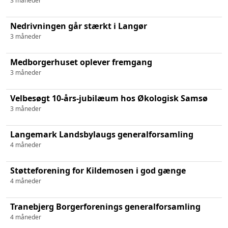
3 måneder
Nedrivningen går stærkt i Langør
3 måneder
Medborgerhuset oplever fremgang
3 måneder
Velbesøgt 10-års-jubilæum hos Økologisk Samsø
3 måneder
Langemark Landsbylaugs generalforsamling
4 måneder
Støtteforening for Kildemosen i god gænge
4 måneder
Tranebjerg Borgerforenings generalforsamling
4 måneder