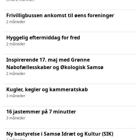
Frivilligbussen ankomst til øens foreninger
2 måneder
Hyggelig eftermiddag for fred
2 måneder
Inspirerende 17. maj med Grønne
Nabofællesskaber og Økologisk Samsø
2 måneder
Kugler, kegler og kammeratskab
3 måneder
16 jastemmer på 7 minutter
3 måneder
Ny bestyrelse i Samsø Idræt og Kultur (SIK)