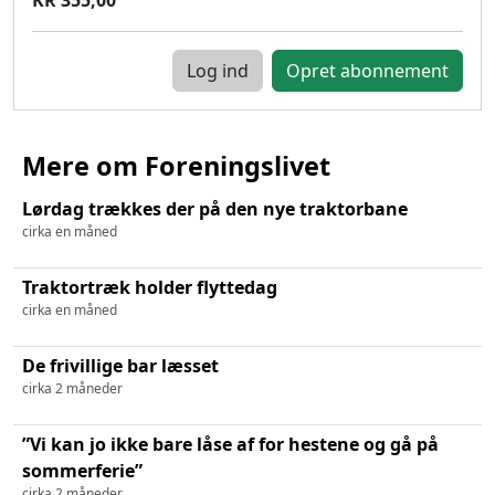
Log ind
Mere om Foreningslivet
Lørdag trækkes der på den nye traktorbane
cirka en måned
Traktortræk holder flyttedag
cirka en måned
De frivillige bar læsset
cirka 2 måneder
”Vi kan jo ikke bare låse af for hestene og gå på
sommerferie”
cirka 2 måneder