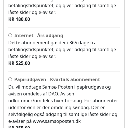
betalingstidspunktet, og giver adgang til samtlige
låste sider og e-aviser.
KR 180,00
Internet - Års adgang
Dette abonnement gælder i 365 dage fra
betalingstidspunktet, og giver adgang til samtlige
låste sider og e-aviser.
KR 525,00
Papirudgaven - Kvartals abonnement
Du vil modtage Samsø Posten i papirudgave og
avisen omdeles af DAO. Avisen
udkommer/omdeles hver torsdag. For abonnenter
udenfor øen er der omdeling søndag. Der er
selvfølgelig også adgang til samtlige låste sider og
e-aviser på www.samsoposten.dk
KR 355,00