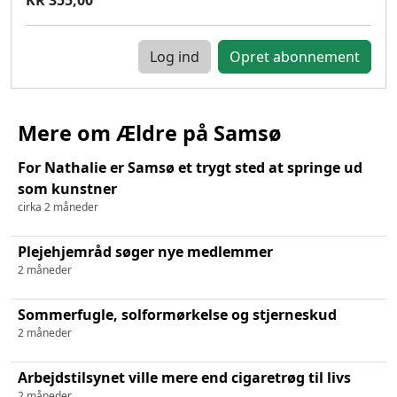
Log ind
Mere om Ældre på Samsø
For Nathalie er Samsø et trygt sted at springe ud
som kunstner
cirka 2 måneder
Plejehjemråd søger nye medlemmer
2 måneder
Sommerfugle, solformørkelse og stjerneskud
2 måneder
Arbejdstilsynet ville mere end cigaretrøg til livs
2 måneder