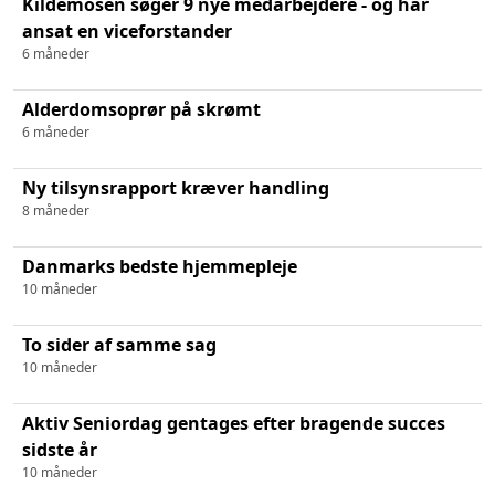
Kildemosen søger 9 nye medarbejdere - og har
ansat en viceforstander
6 måneder
Alderdomsoprør på skrømt
6 måneder
Ny tilsynsrapport kræver handling
8 måneder
Danmarks bedste hjemmepleje
10 måneder
To sider af samme sag
10 måneder
Aktiv Seniordag gentages efter bragende succes
sidste år
10 måneder