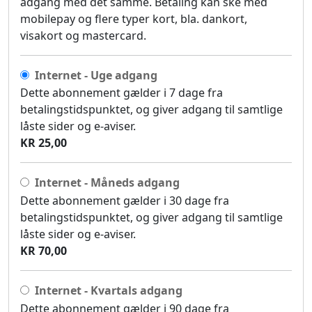
adgang med det samme. Betaling kan ske med
mobilepay og flere typer kort, bla. dankort,
visakort og mastercard.
Internet - Uge adgang
Dette abonnement gælder i 7 dage fra
betalingstidspunktet, og giver adgang til samtlige
låste sider og e-aviser.
KR 25,00
Internet - Måneds adgang
Dette abonnement gælder i 30 dage fra
betalingstidspunktet, og giver adgang til samtlige
låste sider og e-aviser.
KR 70,00
Internet - Kvartals adgang
Dette abonnement gælder i 90 dage fra