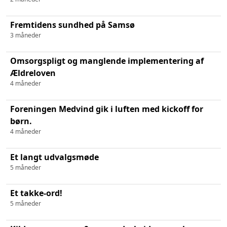
Fremtidens sundhed på Samsø
3 måneder
Omsorgspligt og manglende implementering af
Ældreloven
4 måneder
Foreningen Medvind gik i luften med kickoff for
børn.
4 måneder
Et langt udvalgsmøde
5 måneder
Et takke-ord!
5 måneder