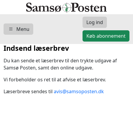
Log ind
Menu
Køb abonnement
Indsend læserbrev
Du kan sende et læserbrev til den trykte udgave af
Samsø Posten, samt den online udgave.
Vi forbeholder os ret til at afvise et læserbrev.
Læserbreve sendes til
avis@samsoposten.dk