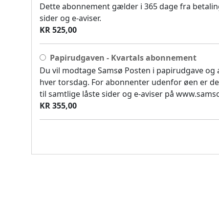
Dette abonnement gælder i 365 dage fra betaling
sider og e-aviser.
KR 525,00
Papirudgaven - Kvartals abonnement
Du vil modtage Samsø Posten i papirudgave og
hver torsdag. For abonnenter udenfor øen er de
til samtlige låste sider og e-aviser på www.sam
KR 355,00