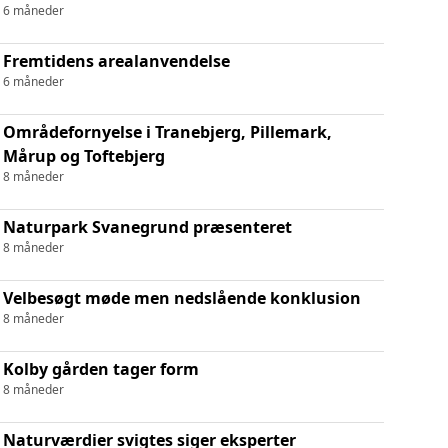
6 måneder
Fremtidens arealanvendelse
6 måneder
Områdefornyelse i Tranebjerg, Pillemark,
Mårup og Toftebjerg
8 måneder
Naturpark Svanegrund præsenteret
8 måneder
Velbesøgt møde men nedslående konklusion
8 måneder
Kolby gården tager form
8 måneder
Naturværdier svigtes siger eksperter