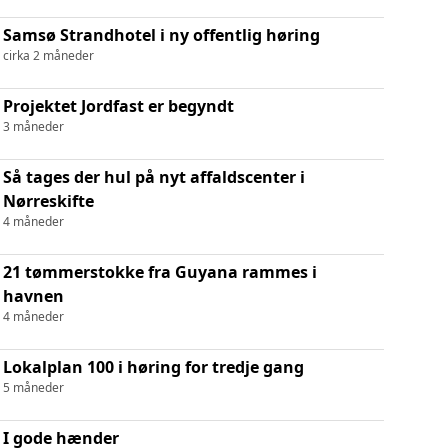
Samsø Strandhotel i ny offentlig høring
cirka 2 måneder
Projektet Jordfast er begyndt
3 måneder
Så tages der hul på nyt affaldscenter i
Nørreskifte
4 måneder
21 tømmerstokke fra Guyana rammes i
havnen
4 måneder
Lokalplan 100 i høring for tredje gang
5 måneder
I gode hænder