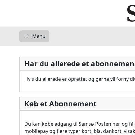
Menu
Har du allerede et abonnemen
Hvis du allerede er oprettet og gerne vil forny 
Køb et Abonnement
Du kan købe adgang til Samsø Posten her, og f
mobilepay og flere typer kort, bla. dankort, vis