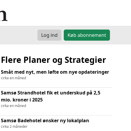
Log ind
Køb abonnement
Flere Planer og Strategier
Småt med nyt, men løfte om nye opdateringer
cirka en måned
Samsø Strandhotel fik et underskud på 2,5
mio. kroner i 2025
cirka en måned
Samsø Badehotel ønsker ny lokalplan
cirka 2 måneder