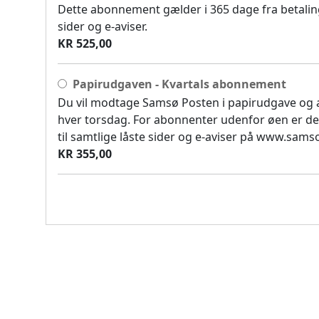
Dette abonnement gælder i 365 dage fra betaling
sider og e-aviser.
KR 525,00
Papirudgaven - Kvartals abonnement
Du vil modtage Samsø Posten i papirudgave og
hver torsdag. For abonnenter udenfor øen er de
til samtlige låste sider og e-aviser på www.sam
KR 355,00