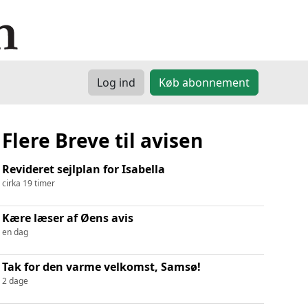
Log ind
Køb abonnement
Flere Breve til avisen
Revideret sejlplan for Isabella
cirka 19 timer
Kære læser af Øens avis
en dag
Tak for den varme velkomst, Samsø!
2 dage