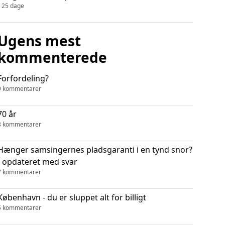
25 dage
Ugens mest
kommenterede
Forfordeling?
9 kommentarer
70 år
8 kommentarer
Hænger samsingernes pladsgaranti i en tynd snor?
- opdateret med svar
7 kommentarer
København - du er sluppet alt for billigt
5 kommentarer