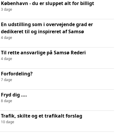
København - du er sluppet alt for billigt
3 dage
En udstilling som i overvejende grad er
dedikeret til og inspireret af Samsø
4 dage
Til rette ansvarlige på Samsø Rederi
4 dage
Forfordeling?
7 dage
Fryd dig ....
8 dage
Trafik, skilte og et trafikalt forslag
10 dage