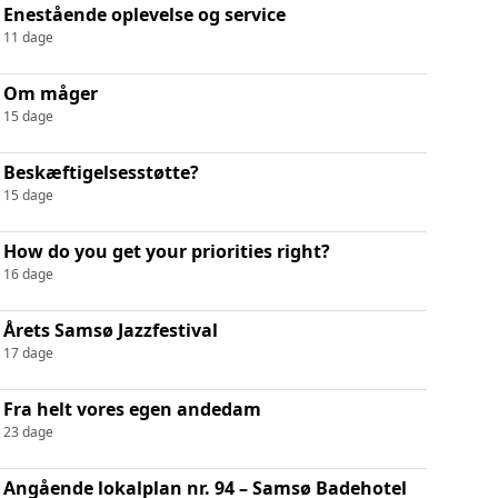
Enestående oplevelse og service
11 dage
Om måger
15 dage
Beskæftigelsesstøtte?
15 dage
How do you get your priorities right?
16 dage
Årets Samsø Jazzfestival
17 dage
Fra helt vores egen andedam
23 dage
Angående lokalplan nr. 94 – Samsø Badehotel