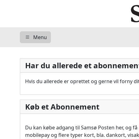
Menu
Har du allerede et abonnemen
Hvis du allerede er oprettet og gerne vil forny 
Køb et Abonnement
Du kan købe adgang til Samsø Posten her, og f
mobilepay og flere typer kort, bla. dankort, vis