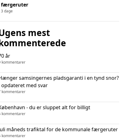
færgeruter
3 dage
Ugens mest
kommenterede
70 år
9 kommentarer
Hænger samsingernes pladsgaranti i en tynd snor?
- opdateret med svar
7 kommentarer
København - du er sluppet alt for billigt
6 kommentarer
Juli måneds trafiktal for de kommunale færgeruter
5 kommentarer