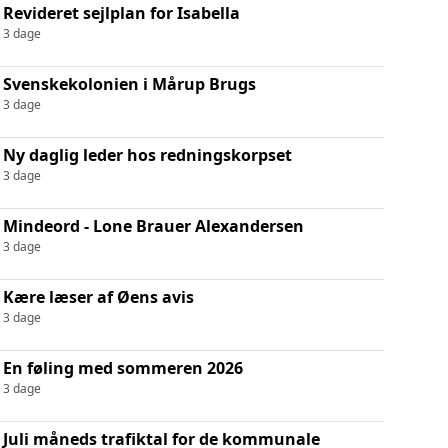
Revideret sejlplan for Isabella
3 dage
Svenskekolonien i Mårup Brugs
3 dage
Ny daglig leder hos redningskorpset
3 dage
Mindeord - Lone Brauer Alexandersen
3 dage
Kære læser af Øens avis
3 dage
En føling med sommeren 2026
3 dage
Juli måneds trafiktal for de kommunale