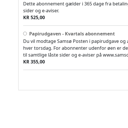
Dette abonnement gælder i 365 dage fra betaling
sider og e-aviser.
KR 525,00
Papirudgaven - Kvartals abonnement
Du vil modtage Samsø Posten i papirudgave og
hver torsdag. For abonnenter udenfor øen er de
til samtlige låste sider og e-aviser på www.sam
KR 355,00