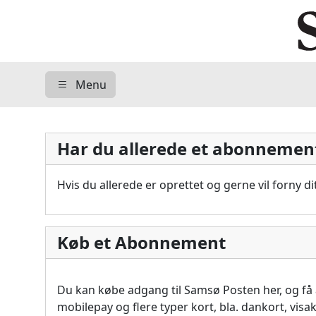
Menu
Har du allerede et abonnemen
Hvis du allerede er oprettet og gerne vil forny 
Køb et Abonnement
Du kan købe adgang til Samsø Posten her, og f
mobilepay og flere typer kort, bla. dankort, vis