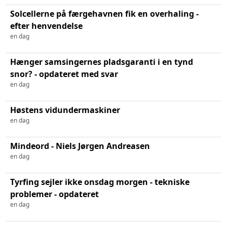
Solcellerne på færgehavnen fik en overhaling -
efter henvendelse
en dag
Hænger samsingernes pladsgaranti i en tynd
snor? - opdateret med svar
en dag
Høstens vidundermaskiner
en dag
Mindeord - Niels Jørgen Andreasen
en dag
Tyrfing sejler ikke onsdag morgen - tekniske
problemer - opdateret
en dag