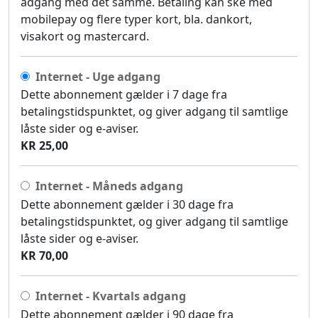
adgang med det samme. Betaling kan ske med
mobilepay og flere typer kort, bla. dankort,
visakort og mastercard.
Internet - Uge adgang
Dette abonnement gælder i 7 dage fra
betalingstidspunktet, og giver adgang til samtlige
låste sider og e-aviser.
KR 25,00
Internet - Måneds adgang
Dette abonnement gælder i 30 dage fra
betalingstidspunktet, og giver adgang til samtlige
låste sider og e-aviser.
KR 70,00
Internet - Kvartals adgang
Dette abonnement gælder i 90 dage fra