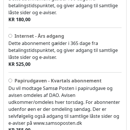
betalingstidspunktet, og giver adgang til samtlige
låste sider og e-aviser.
KR 180,00
Internet - Års adgang
Dette abonnement gælder i 365 dage fra
betalingstidspunktet, og giver adgang til samtlige
låste sider og e-aviser.
KR 525,00
Papirudgaven - Kvartals abonnement
Du vil modtage Samsø Posten i papirudgave og
avisen omdeles af DAO. Avisen
udkommer/omdeles hver torsdag. For abonnenter
udenfor øen er der omdeling søndag. Der er
selvfølgelig også adgang til samtlige låste sider og
e-aviser på www.samsoposten.dk
KR 355,00