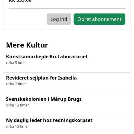
Log ind
Mere Kultur
Kunstsamarbejde Ko-Laboratoriet
cirka 5 timer
Revideret sejlplan for Isabella
cirka 7 timer
Svenskekolonien i Mårup Brugs
cirka 13 timer
Ny daglig leder hos redningskorpset
cirka 13 timer