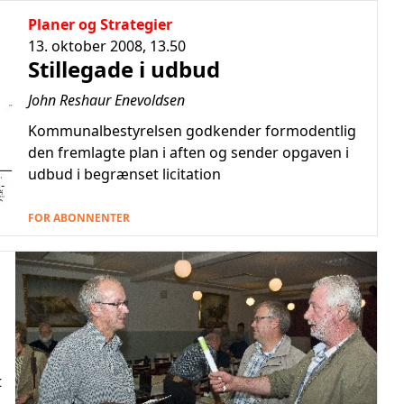
Planer og Strategier
13. oktober 2008, 13.50
Stillegade i udbud
John Reshaur Enevoldsen
Kommunalbestyrelsen godkender formodentlig
den fremlagte plan i aften og sender opgaven i
udbud i begrænset licitation
FOR ABONNENTER
t