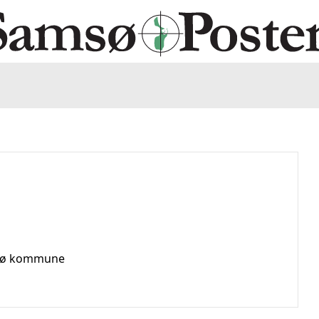
amsø kommune