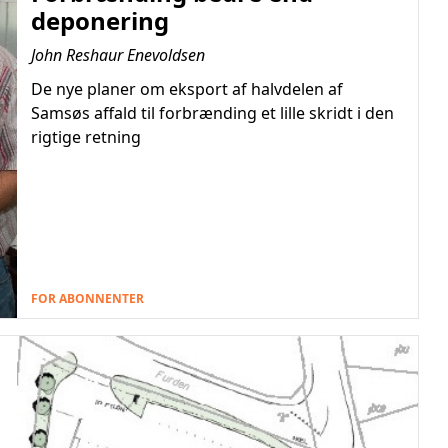
deponering
John Reshaur Enevoldsen
De nye planer om eksport af halvdelen af
Samsøs affald til forbrænding et lille skridt i den
rigtige retning
FOR ABONNENTER