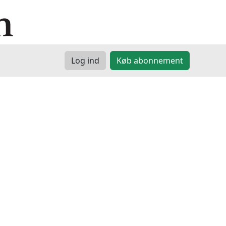
Log ind
Køb abonnement