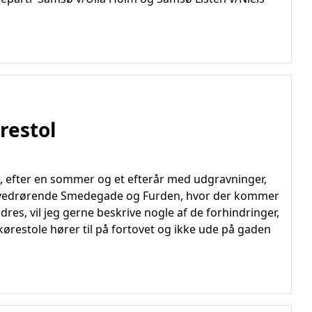
restol
rg, efter en sommer og et efterår med udgravninger,
er vedrørende Smedegade og Furden, hvor der kommer
es, vil jeg gerne beskrive nogle af de forhindringer,
kørestole hører til på fortovet og ikke ude på gaden