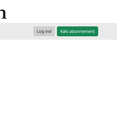
Log ind
Køb abonnement