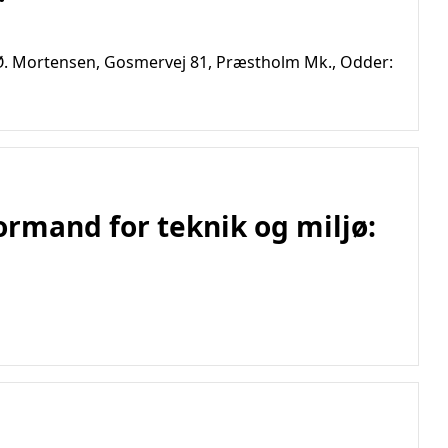
Ø. Mortensen, Gosmervej 81, Præstholm Mk., Odder:
formand for teknik og miljø: