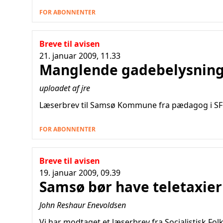
FOR ABONNENTER
Breve til avisen
21. januar 2009, 11.33
Manglende gadebelysnin
uploadet af jre
Læserbrev til Samsø Kommune fra pædagog i SFO
FOR ABONNENTER
Breve til avisen
19. januar 2009, 09.39
Samsø bør have teletaxier
John Reshaur Enevoldsen
Vi har modtaget et læserbrev fra Socialistisk Fol