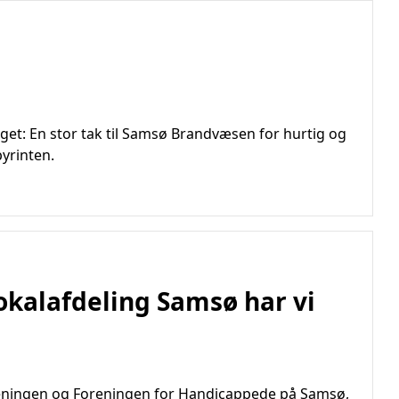
get: En stor tak til Samsø Brandvæsen for hurtig og
yrinten.
okalafdeling Samsø har vi
reningen og Foreningen for Handicappede på Samsø,