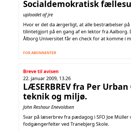
Socialdemokratisk fællesu
uploadet af jre
Hvor er det da ærgerligt, at alle bestræbelser på at 
tilintetgjort på en gang af en lektor fra Aalborg.
Ålborg Universitet får en check for at komme i 
FOR ABONNENTER
Breve til avisen
22. januar 2009, 13.26
LÆSERBREV fra Per Urban 
teknik og miljø.
John Reshaur Enevoldsen
Svar på læserbrev fra pædagog i SFO Joe Mülle
fodgængerfelter ved Tranebjerg Skole.