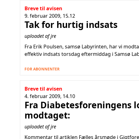
Breve til avisen
9. februar 2009, 15.12
Tak for hurtig indsats
uploadet af jre
Fra Erik Poulsen, samsø Labyrinten, har vi modta
effektiv indsats torsdag eftermiddag i Samsø Lab
FOR ABONNENTER
Breve til avisen
4. februar 2009, 14.10
Fra Diabetesforeningens l
modtaget:
uploadet af jre
Kommentar til artiklen Fælles årsmøde i Gigtfo