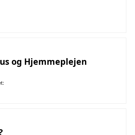
ehus og Hjemmeplejen
t:
?