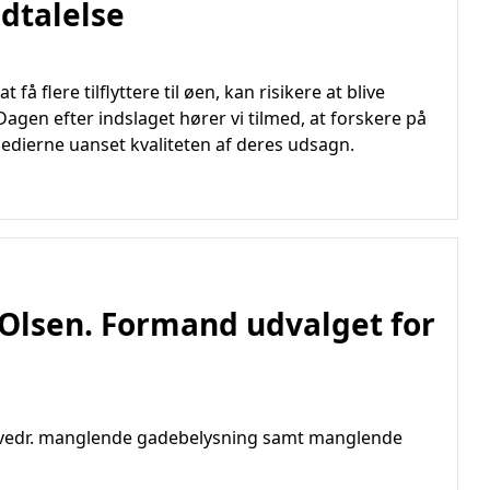
dtalelse
få flere tilflyttere til øen, kan risikere at blive
 Dagen efter indslaget hører vi tilmed, at forskere på
medierne uanset kvaliteten af deres udsagn.
Olsen. Formand udvalget for
r vedr. manglende gadebelysning samt manglende