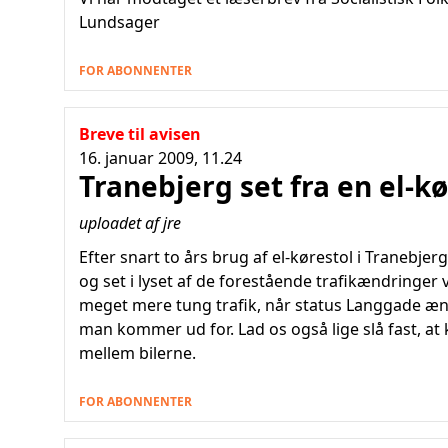
Lundsager
FOR ABONNENTER
Breve til avisen
16. januar 2009, 11.24
Tranebjerg set fra en el-kø
uploadet af jre
Efter snart to års brug af el-kørestol i Tranebje
og set i lyset af de forestående trafikændring
meget mere tung trafik, når status Langgade ændr
man kommer ud for. Lad os også lige slå fast, at 
mellem bilerne.
FOR ABONNENTER