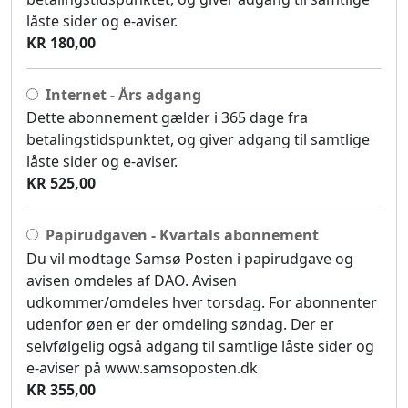
låste sider og e-aviser.
KR 180,00
Internet - Års adgang
Dette abonnement gælder i 365 dage fra
betalingstidspunktet, og giver adgang til samtlige
låste sider og e-aviser.
KR 525,00
Papirudgaven - Kvartals abonnement
Du vil modtage Samsø Posten i papirudgave og
avisen omdeles af DAO. Avisen
udkommer/omdeles hver torsdag. For abonnenter
udenfor øen er der omdeling søndag. Der er
selvfølgelig også adgang til samtlige låste sider og
e-aviser på www.samsoposten.dk
KR 355,00