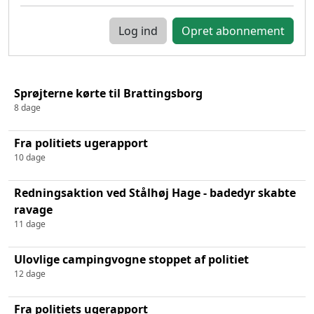
Log ind
Sprøjterne kørte til Brattingsborg
8 dage
Fra politiets ugerapport
10 dage
Redningsaktion ved Stålhøj Hage - badedyr skabte
ravage
11 dage
Ulovlige campingvogne stoppet af politiet
12 dage
Fra politiets ugerapport