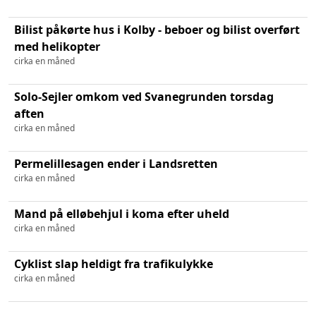
Bilist påkørte hus i Kolby - beboer og bilist overført
med helikopter
cirka en måned
Solo-Sejler omkom ved Svanegrunden torsdag
aften
cirka en måned
Permelillesagen ender i Landsretten
cirka en måned
Mand på elløbehjul i koma efter uheld
cirka en måned
Cyklist slap heldigt fra trafikulykke
cirka en måned