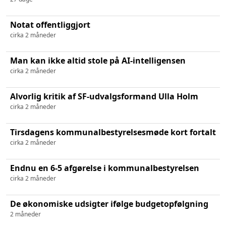
Notat offentliggjort
cirka 2 måneder
Man kan ikke altid stole på AI-intelligensen
cirka 2 måneder
Alvorlig kritik af SF-udvalgsformand Ulla Holm
cirka 2 måneder
Tirsdagens kommunalbestyrelsesmøde kort fortalt
cirka 2 måneder
Endnu en 6-5 afgørelse i kommunalbestyrelsen
cirka 2 måneder
De økonomiske udsigter ifølge budgetopfølgning
2 måneder