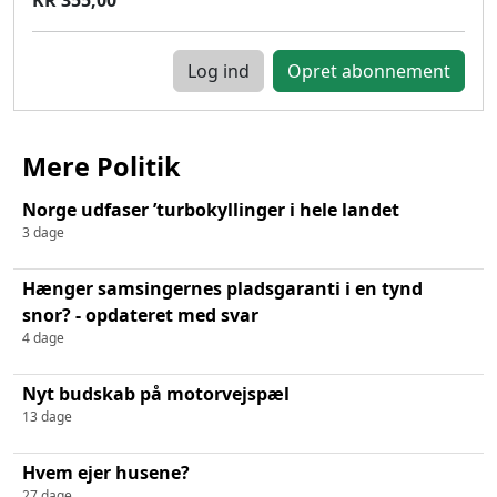
Log ind
Mere Politik
Norge udfaser ’turbokyllinger i hele landet
3 dage
Hænger samsingernes pladsgaranti i en tynd
snor? - opdateret med svar
4 dage
Nyt budskab på motorvejspæl
13 dage
Hvem ejer husene?
27 dage