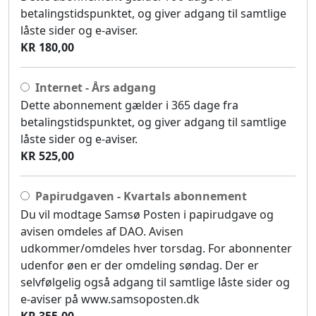
betalingstidspunktet, og giver adgang til samtlige
låste sider og e-aviser.
KR 180,00
Internet - Års adgang
Dette abonnement gælder i 365 dage fra
betalingstidspunktet, og giver adgang til samtlige
låste sider og e-aviser.
KR 525,00
Papirudgaven - Kvartals abonnement
Du vil modtage Samsø Posten i papirudgave og
avisen omdeles af DAO. Avisen
udkommer/omdeles hver torsdag. For abonnenter
udenfor øen er der omdeling søndag. Der er
selvfølgelig også adgang til samtlige låste sider og
e-aviser på www.samsoposten.dk
KR 355,00