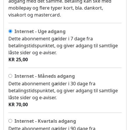
adgang med det samme. Betaling kan ske med
mobilepay og flere typer kort, bla. dankort,
visakort og mastercard.
Internet - Uge adgang
Dette abonnement gælder i 7 dage fra
betalingstidspunktet, og giver adgang til samtlige
låste sider og e-aviser.
KR 25,00
Internet - Måneds adgang
Dette abonnement gælder i 30 dage fra
betalingstidspunktet, og giver adgang til samtlige
låste sider og e-aviser.
KR 70,00
Internet - Kvartals adgang
Dette abonnement gælder i 90 dage fra