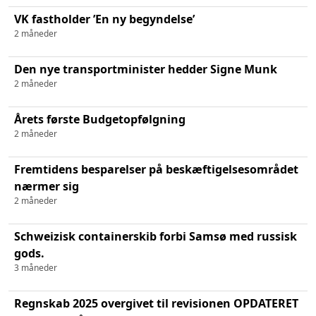
VK fastholder ’En ny begyndelse’
2 måneder
Den nye transportminister hedder Signe Munk
2 måneder
Årets første Budgetopfølgning
2 måneder
Fremtidens besparelser på beskæftigelsesområdet
nærmer sig
2 måneder
Schweizisk containerskib forbi Samsø med russisk
gods.
3 måneder
Regnskab 2025 overgivet til revisionen OPDATERET