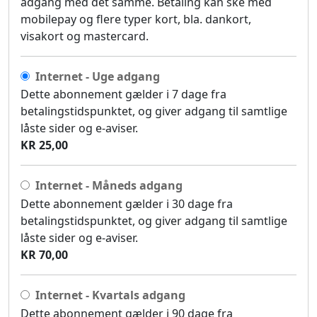
adgang med det samme. Betaling kan ske med
mobilepay og flere typer kort, bla. dankort,
visakort og mastercard.
Internet - Uge adgang
Dette abonnement gælder i 7 dage fra
betalingstidspunktet, og giver adgang til samtlige
låste sider og e-aviser.
KR 25,00
Internet - Måneds adgang
Dette abonnement gælder i 30 dage fra
betalingstidspunktet, og giver adgang til samtlige
låste sider og e-aviser.
KR 70,00
Internet - Kvartals adgang
Dette abonnement gælder i 90 dage fra