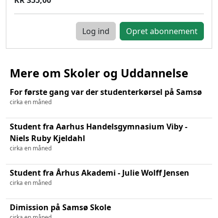
Log ind
Mere om Skoler og Uddannelse
For første gang var der studenterkørsel på Samsø
cirka en måned
Student fra Aarhus Handelsgymnasium Viby -
Niels Ruby Kjeldahl
cirka en måned
Student fra Århus Akademi - Julie Wolff Jensen
cirka en måned
Dimission på Samsø Skole
cirka en måned