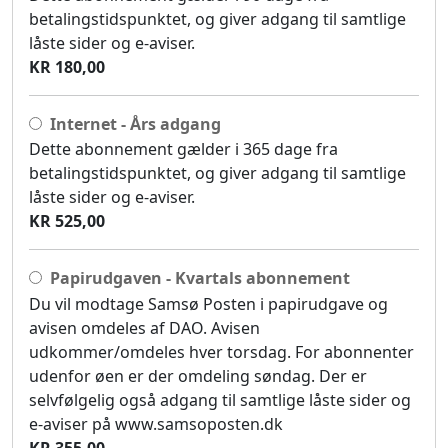
betalingstidspunktet, og giver adgang til samtlige
låste sider og e-aviser.
KR 180,00
Internet - Års adgang
Dette abonnement gælder i 365 dage fra
betalingstidspunktet, og giver adgang til samtlige
låste sider og e-aviser.
KR 525,00
Papirudgaven - Kvartals abonnement
Du vil modtage Samsø Posten i papirudgave og
avisen omdeles af DAO. Avisen
udkommer/omdeles hver torsdag. For abonnenter
udenfor øen er der omdeling søndag. Der er
selvfølgelig også adgang til samtlige låste sider og
e-aviser på www.samsoposten.dk
KR 355,00