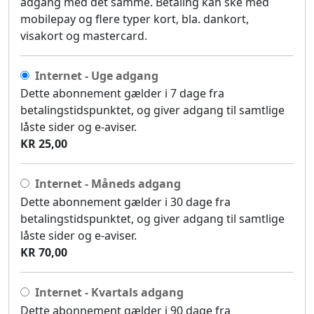
adgang med det samme. Betaling kan ske med
mobilepay og flere typer kort, bla. dankort,
visakort og mastercard.
Internet - Uge adgang
Dette abonnement gælder i 7 dage fra
betalingstidspunktet, og giver adgang til samtlige
låste sider og e-aviser.
KR 25,00
Internet - Måneds adgang
Dette abonnement gælder i 30 dage fra
betalingstidspunktet, og giver adgang til samtlige
låste sider og e-aviser.
KR 70,00
Internet - Kvartals adgang
Dette abonnement gælder i 90 dage fra