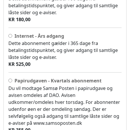
betalingstidspunktet, og giver adgang til samtlige
låste sider og e-aviser.
KR 180,00
Internet - Års adgang
Dette abonnement gælder i 365 dage fra
betalingstidspunktet, og giver adgang til samtlige
låste sider og e-aviser.
KR 525,00
Papirudgaven - Kvartals abonnement
Du vil modtage Samsø Posten i papirudgave og
avisen omdeles af DAO. Avisen
udkommer/omdeles hver torsdag. For abonnenter
udenfor øen er der omdeling søndag. Der er
selvfølgelig også adgang til samtlige låste sider og
e-aviser på www.samsoposten.dk
KR 355,00