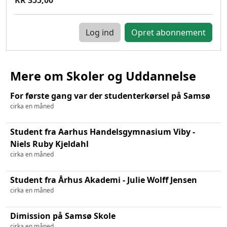
Log ind
Mere om Skoler og Uddannelse
For første gang var der studenterkørsel på Samsø
cirka en måned
Student fra Aarhus Handelsgymnasium Viby -
Niels Ruby Kjeldahl
cirka en måned
Student fra Århus Akademi - Julie Wolff Jensen
cirka en måned
Dimission på Samsø Skole
cirka en måned