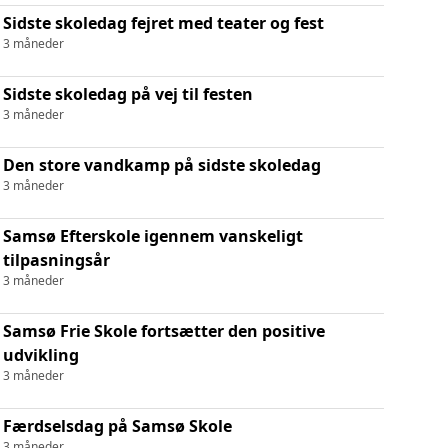
Sidste skoledag fejret med teater og fest
3 måneder
Sidste skoledag på vej til festen
3 måneder
Den store vandkamp på sidste skoledag
3 måneder
Samsø Efterskole igennem vanskeligt
tilpasningsår
3 måneder
Samsø Frie Skole fortsætter den positive
udvikling
3 måneder
Færdselsdag på Samsø Skole
3 måneder