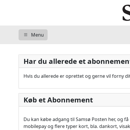
Menu
Har du allerede et abonnemen
Hvis du allerede er oprettet og gerne vil forny 
Køb et Abonnement
Du kan købe adgang til Samsø Posten her, og f
mobilepay og flere typer kort, bla. dankort, vis