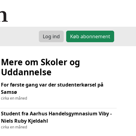
Log ind
Køb abonnement
Mere om Skoler og
Uddannelse
For første gang var der studenterkørsel på
Samsø
cirka en måned
Student fra Aarhus Handelsgymnasium Viby -
Niels Ruby Kjeldahl
cirka en måned