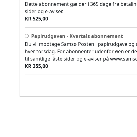
Dette abonnement gælder i 365 dage fra betaling
sider og e-aviser.
KR 525,00
Papirudgaven - Kvartals abonnement
Du vil modtage Samsø Posten i papirudgave og
hver torsdag. For abonnenter udenfor øen er de
til samtlige låste sider og e-aviser på www.sam
KR 355,00