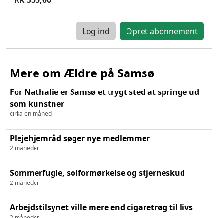
Log ind
Mere om Ældre på Samsø
For Nathalie er Samsø et trygt sted at springe ud
som kunstner
cirka en måned
Plejehjemråd søger nye medlemmer
2 måneder
Sommerfugle, solformørkelse og stjerneskud
2 måneder
Arbejdstilsynet ville mere end cigaretrøg til livs
2 måneder