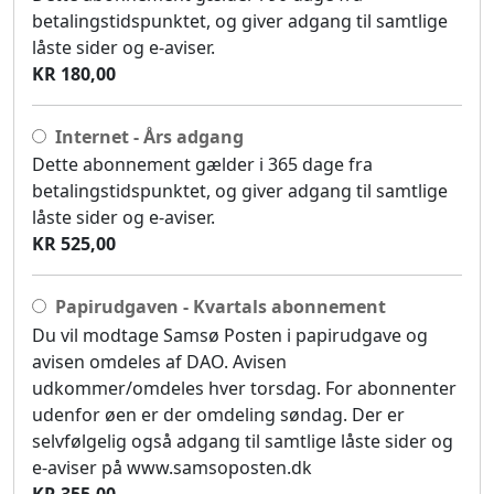
betalingstidspunktet, og giver adgang til samtlige
låste sider og e-aviser.
KR 180,00
Internet - Års adgang
Dette abonnement gælder i 365 dage fra
betalingstidspunktet, og giver adgang til samtlige
låste sider og e-aviser.
KR 525,00
Papirudgaven - Kvartals abonnement
Du vil modtage Samsø Posten i papirudgave og
avisen omdeles af DAO. Avisen
udkommer/omdeles hver torsdag. For abonnenter
udenfor øen er der omdeling søndag. Der er
selvfølgelig også adgang til samtlige låste sider og
e-aviser på www.samsoposten.dk
KR 355,00