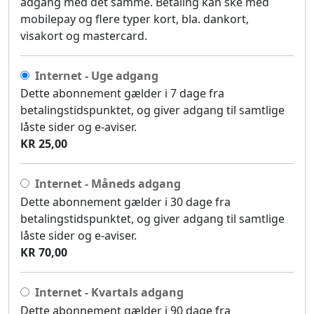
adgang med det samme. Betaling kan ske med
mobilepay og flere typer kort, bla. dankort,
visakort og mastercard.
Internet - Uge adgang
Dette abonnement gælder i 7 dage fra
betalingstidspunktet, og giver adgang til samtlige
låste sider og e-aviser.
KR 25,00
Internet - Måneds adgang
Dette abonnement gælder i 30 dage fra
betalingstidspunktet, og giver adgang til samtlige
låste sider og e-aviser.
KR 70,00
Internet - Kvartals adgang
Dette abonnement gælder i 90 dage fra