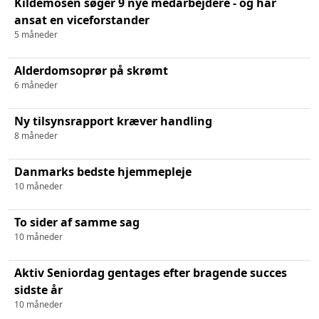
Kildemosen søger 9 nye medarbejdere - og har
ansat en viceforstander
5 måneder
Alderdomsoprør på skrømt
6 måneder
Ny tilsynsrapport kræver handling
8 måneder
Danmarks bedste hjemmepleje
10 måneder
To sider af samme sag
10 måneder
Aktiv Seniordag gentages efter bragende succes
sidste år
10 måneder