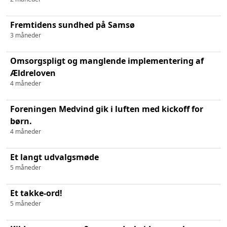
Fremtidens sundhed på Samsø
3 måneder
Omsorgspligt og manglende implementering af
Ældreloven
4 måneder
Foreningen Medvind gik i luften med kickoff for
børn.
4 måneder
Et langt udvalgsmøde
5 måneder
Et takke-ord!
5 måneder