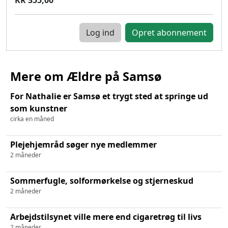
Log ind
Mere om Ældre på Samsø
For Nathalie er Samsø et trygt sted at springe ud
som kunstner
cirka en måned
Plejehjemråd søger nye medlemmer
2 måneder
Sommerfugle, solformørkelse og stjerneskud
2 måneder
Arbejdstilsynet ville mere end cigaretrøg til livs
2 måneder