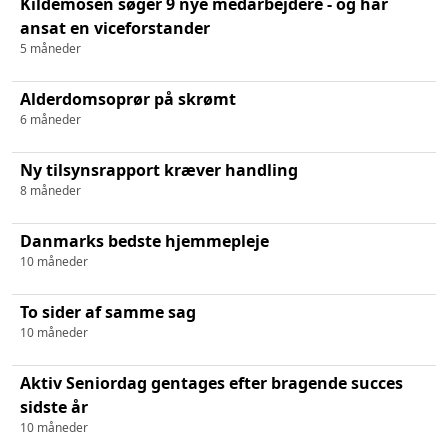
Kildemosen søger 9 nye medarbejdere - og har
ansat en viceforstander
5 måneder
Alderdomsoprør på skrømt
6 måneder
Ny tilsynsrapport kræver handling
8 måneder
Danmarks bedste hjemmepleje
10 måneder
To sider af samme sag
10 måneder
Aktiv Seniordag gentages efter bragende succes
sidste år
10 måneder