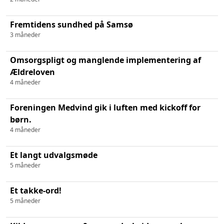
Fremtidens sundhed på Samsø
3 måneder
Omsorgspligt og manglende implementering af
Ældreloven
4 måneder
Foreningen Medvind gik i luften med kickoff for
børn.
4 måneder
Et langt udvalgsmøde
5 måneder
Et takke-ord!
5 måneder