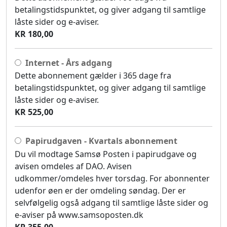
betalingstidspunktet, og giver adgang til samtlige
låste sider og e-aviser.
KR 180,00
Internet - Års adgang
Dette abonnement gælder i 365 dage fra
betalingstidspunktet, og giver adgang til samtlige
låste sider og e-aviser.
KR 525,00
Papirudgaven - Kvartals abonnement
Du vil modtage Samsø Posten i papirudgave og
avisen omdeles af DAO. Avisen
udkommer/omdeles hver torsdag. For abonnenter
udenfor øen er der omdeling søndag. Der er
selvfølgelig også adgang til samtlige låste sider og
e-aviser på www.samsoposten.dk
KR 355,00