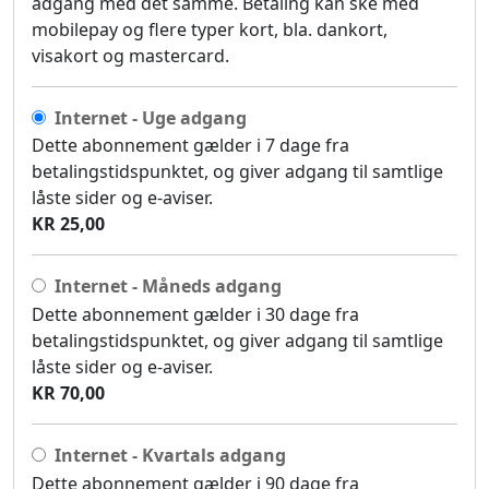
adgang med det samme. Betaling kan ske med
mobilepay og flere typer kort, bla. dankort,
visakort og mastercard.
Internet - Uge adgang
Dette abonnement gælder i 7 dage fra
betalingstidspunktet, og giver adgang til samtlige
låste sider og e-aviser.
KR 25,00
Internet - Måneds adgang
Dette abonnement gælder i 30 dage fra
betalingstidspunktet, og giver adgang til samtlige
låste sider og e-aviser.
KR 70,00
Internet - Kvartals adgang
Dette abonnement gælder i 90 dage fra