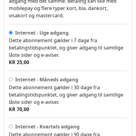
adgang med det samme. Betaling kan ske med
mobilepay og flere typer kort, bla. dankort,
visakort og mastercard.
Internet - Uge adgang
Dette abonnement gælder i 7 dage fra
betalingstidspunktet, og giver adgang til samtlige
låste sider og e-aviser.
KR 25,00
Internet - Måneds adgang
Dette abonnement gælder i 30 dage fra
betalingstidspunktet, og giver adgang til samtlige
låste sider og e-aviser.
KR 70,00
Internet - Kvartals adgang
Dette abonnement gælder i 90 dage fra