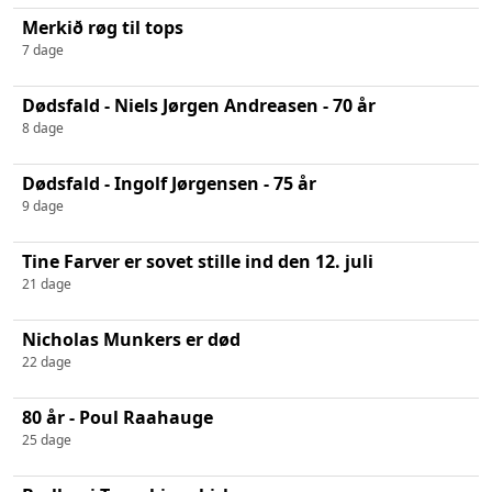
Merkið røg til tops
7 dage
Dødsfald - Niels Jørgen Andreasen - 70 år
8 dage
Dødsfald - Ingolf Jørgensen - 75 år
9 dage
Tine Farver er sovet stille ind den 12. juli
21 dage
Nicholas Munkers er død
22 dage
80 år - Poul Raahauge
25 dage