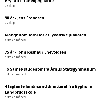
Bryllup i Tranebjerg kirke
28 dage
90 år - Jens Frandsen
29 dage
Mange kom forbi for at lykønske jubilaren
cirka en måned
75 år - John Reshaur Enevoldsen
cirka en måned
To Samsø studenter fra Århus Statsgymnasium
cirka en måned
4 faglærte landmænd dimitteret fra Bygholm
Landbrugsskole
cirka en måned