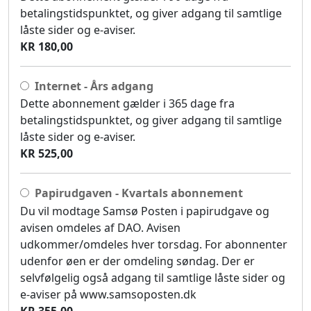
betalingstidspunktet, og giver adgang til samtlige
låste sider og e-aviser.
KR 180,00
Internet - Års adgang
Dette abonnement gælder i 365 dage fra
betalingstidspunktet, og giver adgang til samtlige
låste sider og e-aviser.
KR 525,00
Papirudgaven - Kvartals abonnement
Du vil modtage Samsø Posten i papirudgave og
avisen omdeles af DAO. Avisen
udkommer/omdeles hver torsdag. For abonnenter
udenfor øen er der omdeling søndag. Der er
selvfølgelig også adgang til samtlige låste sider og
e-aviser på www.samsoposten.dk
KR 355,00