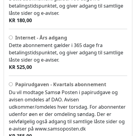
betalingstidspunktet, og giver adgang til samtlige
låste sider og e-aviser.
KR 180,00
Internet - Års adgang
Dette abonnement gælder i 365 dage fra
betalingstidspunktet, og giver adgang til samtlige
låste sider og e-aviser.
KR 525,00
Papirudgaven - Kvartals abonnement
Du vil modtage Samsø Posten i papirudgave og
avisen omdeles af DAO. Avisen
udkommer/omdeles hver torsdag. For abonnenter
udenfor øen er der omdeling søndag. Der er
selvfølgelig også adgang til samtlige låste sider og
e-aviser på www.samsoposten.dk
KR 355,00