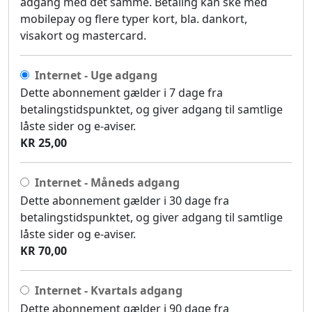
adgang med det samme. Betaling kan ske med
mobilepay og flere typer kort, bla. dankort,
visakort og mastercard.
Internet - Uge adgang
Dette abonnement gælder i 7 dage fra
betalingstidspunktet, og giver adgang til samtlige
låste sider og e-aviser.
KR 25,00
Internet - Måneds adgang
Dette abonnement gælder i 30 dage fra
betalingstidspunktet, og giver adgang til samtlige
låste sider og e-aviser.
KR 70,00
Internet - Kvartals adgang
Dette abonnement gælder i 90 dage fra