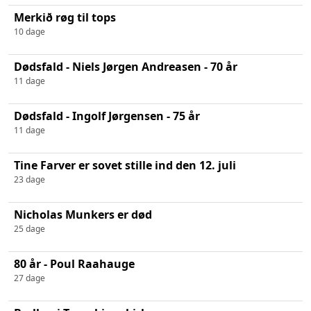
Merkið røg til tops
10 dage
Dødsfald - Niels Jørgen Andreasen - 70 år
11 dage
Dødsfald - Ingolf Jørgensen - 75 år
11 dage
Tine Farver er sovet stille ind den 12. juli
23 dage
Nicholas Munkers er død
25 dage
80 år - Poul Raahauge
27 dage