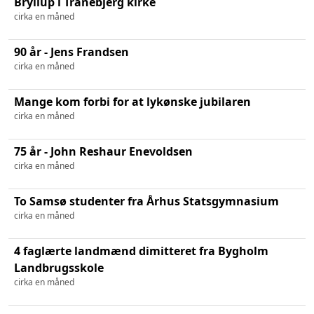
Bryllup i Tranebjerg kirke
cirka en måned
90 år - Jens Frandsen
cirka en måned
Mange kom forbi for at lykønske jubilaren
cirka en måned
75 år - John Reshaur Enevoldsen
cirka en måned
To Samsø studenter fra Århus Statsgymnasium
cirka en måned
4 faglærte landmænd dimitteret fra Bygholm
Landbrugsskole
cirka en måned