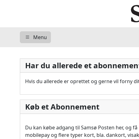
Menu
Har du allerede et abonnemen
Hvis du allerede er oprettet og gerne vil forny 
Køb et Abonnement
Du kan købe adgang til Samsø Posten her, og f
mobilepay og flere typer kort, bla. dankort, vis