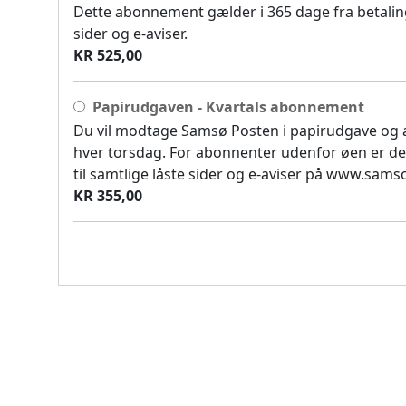
Dette abonnement gælder i 365 dage fra betaling
sider og e-aviser.
KR 525,00
Papirudgaven - Kvartals abonnement
Du vil modtage Samsø Posten i papirudgave og
hver torsdag. For abonnenter udenfor øen er de
til samtlige låste sider og e-aviser på www.sam
KR 355,00