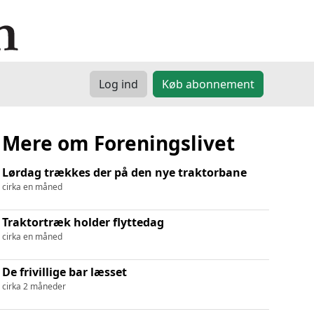
Log ind
Køb abonnement
Mere om Foreningslivet
Lørdag trækkes der på den nye traktorbane
cirka en måned
Traktortræk holder flyttedag
cirka en måned
De frivillige bar læsset
cirka 2 måneder