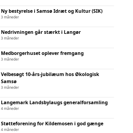
Ny bestyrelse i Samsø Idræt og Kultur (SIK)
3 måneder
Nedrivningen går stærkt i Langør
3 måneder
Medborgerhuset oplever fremgang
3 måneder
Velbesøgt 10-års-jubilæum hos Økologisk
Samsø
3 måneder
Langemark Landsbylaugs generalforsamling
4 måneder
Støtteforening for Kildemosen i god gænge
4 måneder