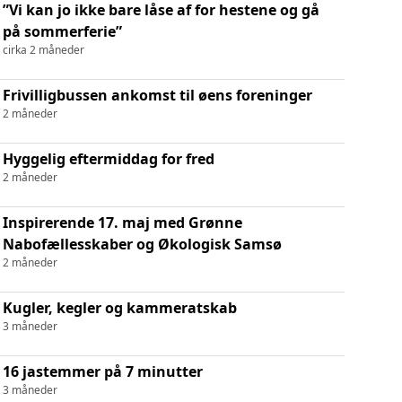
”Vi kan jo ikke bare låse af for hestene og gå
på sommerferie”
cirka 2 måneder
Frivilligbussen ankomst til øens foreninger
2 måneder
Hyggelig eftermiddag for fred
2 måneder
Inspirerende 17. maj med Grønne
Nabofællesskaber og Økologisk Samsø
2 måneder
Kugler, kegler og kammeratskab
3 måneder
16 jastemmer på 7 minutter
3 måneder