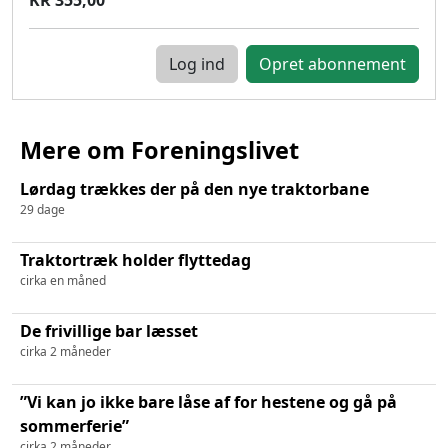
Log ind
Mere om Foreningslivet
Lørdag trækkes der på den nye traktorbane
29 dage
Traktortræk holder flyttedag
cirka en måned
De frivillige bar læsset
cirka 2 måneder
”Vi kan jo ikke bare låse af for hestene og gå på
sommerferie”
cirka 2 måneder