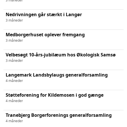
3 måneder
Nedrivningen går stærkt i Langør
3 måneder
Medborgerhuset oplever fremgang
3 måneder
Velbesøgt 10-års-jubilæum hos Økologisk Samsø
3 måneder
Langemark Landsbylaugs generalforsamling
4 måneder
Støtteforening for Kildemosen i god gænge
4 måneder
Tranebjerg Borgerforenings generalforsamling
4 måneder