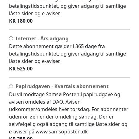
betalingstidspunktet, og giver adgang til samtlige
låste sider og e-aviser.
KR 180,00
Internet - Års adgang
Dette abonnement gælder i 365 dage fra
betalingstidspunktet, og giver adgang til samtlige
låste sider og e-aviser.
KR 525,00
Papirudgaven - Kvartals abonnement
Du vil modtage Samsø Posten i papirudgave og
avisen omdeles af DAO. Avisen
udkommer/omdeles hver torsdag. For abonnenter
udenfor øen er der omdeling søndag. Der er
selvfølgelig også adgang til samtlige låste sider og
e-aviser på www.samsoposten.dk
KR 355,00