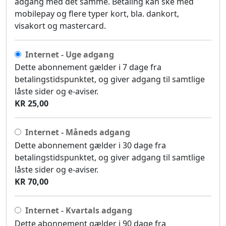
adgang med det samme. Betaling kan ske med
mobilepay og flere typer kort, bla. dankort,
visakort og mastercard.
Internet - Uge adgang
Dette abonnement gælder i 7 dage fra
betalingstidspunktet, og giver adgang til samtlige
låste sider og e-aviser.
KR 25,00
Internet - Måneds adgang
Dette abonnement gælder i 30 dage fra
betalingstidspunktet, og giver adgang til samtlige
låste sider og e-aviser.
KR 70,00
Internet - Kvartals adgang
Dette abonnement gælder i 90 dage fra