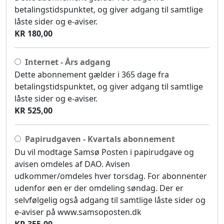
betalingstidspunktet, og giver adgang til samtlige
låste sider og e-aviser.
KR 180,00
Internet - Års adgang
Dette abonnement gælder i 365 dage fra
betalingstidspunktet, og giver adgang til samtlige
låste sider og e-aviser.
KR 525,00
Papirudgaven - Kvartals abonnement
Du vil modtage Samsø Posten i papirudgave og
avisen omdeles af DAO. Avisen
udkommer/omdeles hver torsdag. For abonnenter
udenfor øen er der omdeling søndag. Der er
selvfølgelig også adgang til samtlige låste sider og
e-aviser på www.samsoposten.dk
KR 355,00