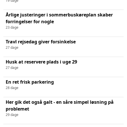
19 dage
Årlige justeringer i sommerbuskøreplan skaber
forringelser for nogle
23 dage
Travl rejsedag giver forsinkelse
27 dage
Husk at reservere plads i uge 29
27 dage
En ret frisk parkering
28 dage
Her gik det også galt - en såre simpel løsning på
problemet
29 dage