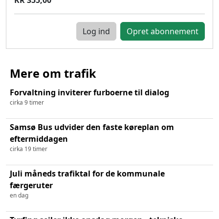
Log ind
Mere om trafik
Forvaltning inviterer furboerne til dialog
cirka 9 timer
Samsø Bus udvider den faste køreplan om
eftermiddagen
cirka 19 timer
Juli måneds trafiktal for de kommunale
færgeruter
en dag