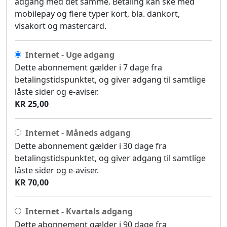
adgang med det samme. Betaling kan ske med
mobilepay og flere typer kort, bla. dankort,
visakort og mastercard.
Internet - Uge adgang
Dette abonnement gælder i 7 dage fra
betalingstidspunktet, og giver adgang til samtlige
låste sider og e-aviser.
KR 25,00
Internet - Måneds adgang
Dette abonnement gælder i 30 dage fra
betalingstidspunktet, og giver adgang til samtlige
låste sider og e-aviser.
KR 70,00
Internet - Kvartals adgang
Dette abonnement gælder i 90 dage fra