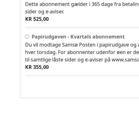
Dette abonnement gælder i 365 dage fra betaling
sider og e-aviser.
KR 525,00
Papirudgaven - Kvartals abonnement
Du vil modtage Samsø Posten i papirudgave og
hver torsdag. For abonnenter udenfor øen er de
til samtlige låste sider og e-aviser på www.sam
KR 355,00