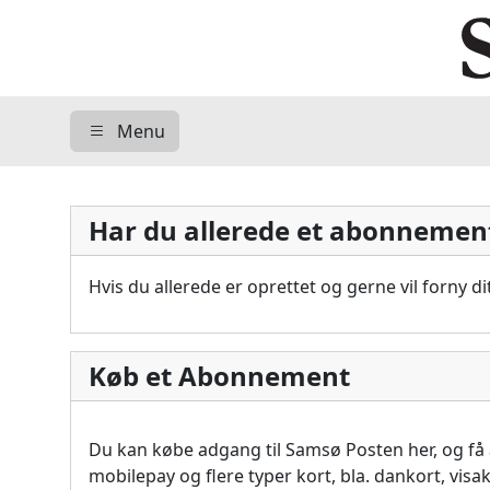
Menu
Har du allerede et abonnemen
Hvis du allerede er oprettet og gerne vil forny 
Køb et Abonnement
Du kan købe adgang til Samsø Posten her, og f
mobilepay og flere typer kort, bla. dankort, vis