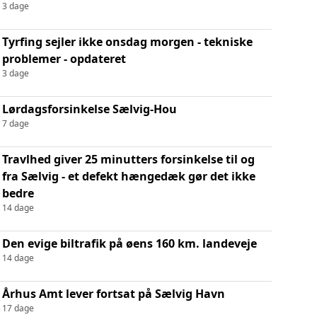
3 dage
Tyrfing sejler ikke onsdag morgen - tekniske
problemer - opdateret
3 dage
Lørdagsforsinkelse Sælvig-Hou
7 dage
Travlhed giver 25 minutters forsinkelse til og
fra Sælvig - et defekt hængedæk gør det ikke
bedre
14 dage
Den evige biltrafik på øens 160 km. landeveje
14 dage
Århus Amt lever fortsat på Sælvig Havn
17 dage