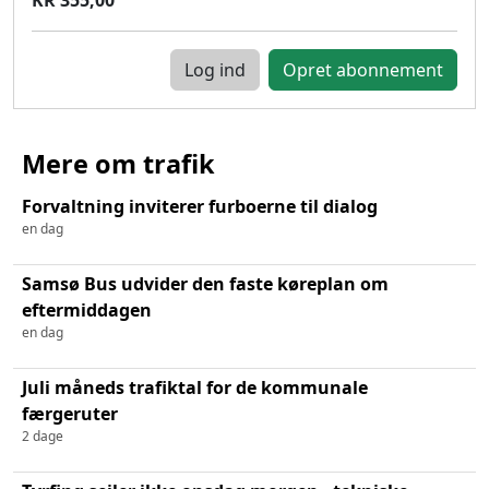
Log ind
Mere om trafik
Forvaltning inviterer furboerne til dialog
en dag
Samsø Bus udvider den faste køreplan om
eftermiddagen
en dag
Juli måneds trafiktal for de kommunale
færgeruter
2 dage