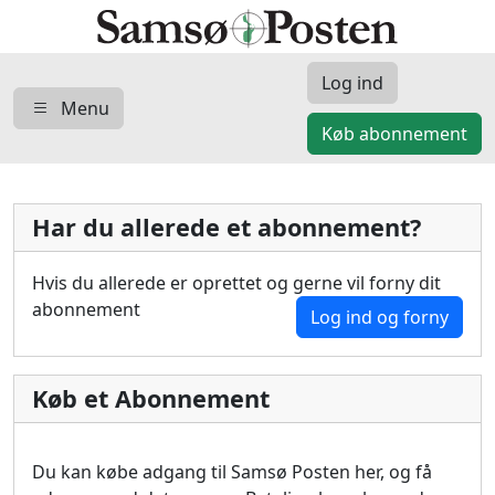
Log ind
Menu
Køb abonnement
Har du allerede et abonnement?
Hvis du allerede er oprettet og gerne vil forny dit
abonnement
Log ind og forny
Køb et Abonnement
Du kan købe adgang til Samsø Posten her, og få