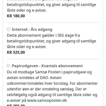
betalingstidspunktet, og giver adgang til samtlige
låste sider og e-aviser.
KR 180,00
Internet - Års adgang
Dette abonnement gælder i 365 dage fra
betalingstidspunktet, og giver adgang til samtlige
låste sider og e-aviser.
KR 525,00
Papirudgaven - Kvartals abonnement
Du vil modtage Samsø Posten i papirudgave og
avisen omdeles af DAO. Avisen
udkommer/omdeles hver torsdag. For abonnenter
udenfor øen er der omdeling søndag. Der er
selvfølgelig også adgang til samtlige låste sider og
e-aviser på www.samsoposten.dk
KR 355,00