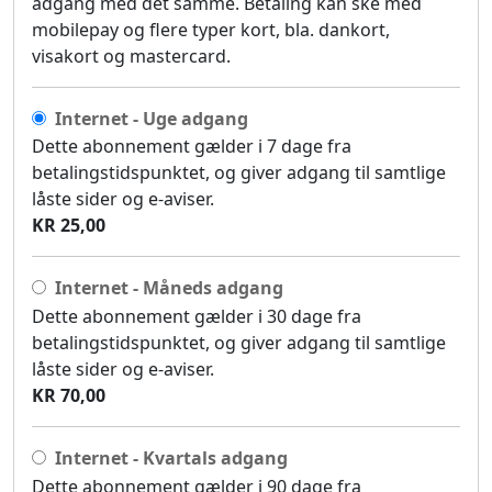
adgang med det samme. Betaling kan ske med
mobilepay og flere typer kort, bla. dankort,
visakort og mastercard.
Internet - Uge adgang
Dette abonnement gælder i 7 dage fra
betalingstidspunktet, og giver adgang til samtlige
låste sider og e-aviser.
KR 25,00
Internet - Måneds adgang
Dette abonnement gælder i 30 dage fra
betalingstidspunktet, og giver adgang til samtlige
låste sider og e-aviser.
KR 70,00
Internet - Kvartals adgang
Dette abonnement gælder i 90 dage fra