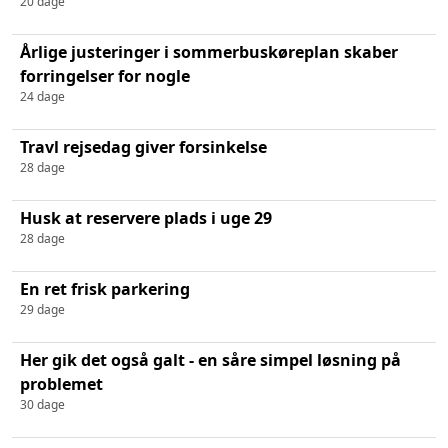
20 dage
Årlige justeringer i sommerbuskøreplan skaber
forringelser for nogle
24 dage
Travl rejsedag giver forsinkelse
28 dage
Husk at reservere plads i uge 29
28 dage
En ret frisk parkering
29 dage
Her gik det også galt - en såre simpel løsning på
problemet
30 dage