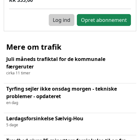
Log ind
Mere om trafik
Juli måneds trafiktal for de kommunale
færgeruter
cirka 11 timer
Tyrfing sejler ikke onsdag morgen - tekniske
problemer - opdateret
en dag
Lørdagsforsinkelse Sælvig-Hou
5 dage