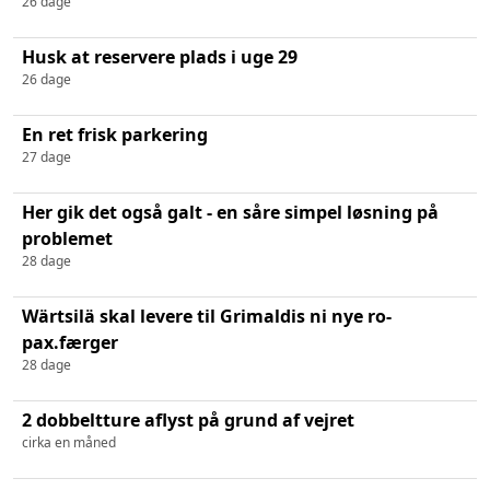
26 dage
Husk at reservere plads i uge 29
26 dage
En ret frisk parkering
27 dage
Her gik det også galt - en såre simpel løsning på
problemet
28 dage
Wärtsilä skal levere til Grimaldis ni nye ro-
pax.færger
28 dage
2 dobbeltture aflyst på grund af vejret
cirka en måned