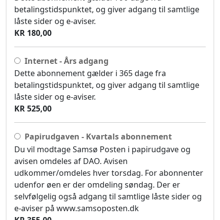
betalingstidspunktet, og giver adgang til samtlige
låste sider og e-aviser.
KR 180,00
Internet - Års adgang
Dette abonnement gælder i 365 dage fra
betalingstidspunktet, og giver adgang til samtlige
låste sider og e-aviser.
KR 525,00
Papirudgaven - Kvartals abonnement
Du vil modtage Samsø Posten i papirudgave og
avisen omdeles af DAO. Avisen
udkommer/omdeles hver torsdag. For abonnenter
udenfor øen er der omdeling søndag. Der er
selvfølgelig også adgang til samtlige låste sider og
e-aviser på www.samsoposten.dk
KR 355,00