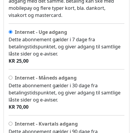
adgang med det samme. Betaling kan ske med
mobilepay og flere typer kort, bla. dankort,
visakort og mastercard.
Internet - Uge adgang
Dette abonnement gælder i 7 dage fra
betalingstidspunktet, og giver adgang til samtlige
låste sider og e-aviser.
KR 25,00
Internet - Måneds adgang
Dette abonnement gælder i 30 dage fra
betalingstidspunktet, og giver adgang til samtlige
låste sider og e-aviser.
KR 70,00
Internet - Kvartals adgang
Dette abonnement gælder i 90 dage fra