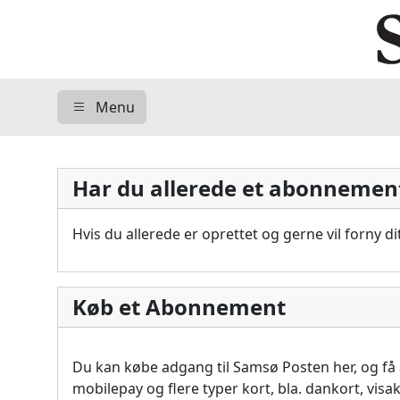
Menu
Har du allerede et abonnemen
Hvis du allerede er oprettet og gerne vil forny 
Køb et Abonnement
Du kan købe adgang til Samsø Posten her, og f
mobilepay og flere typer kort, bla. dankort, vis