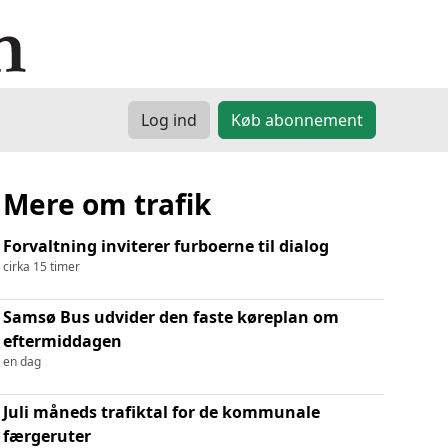
Log ind
Køb abonnement
Mere om trafik
Forvaltning inviterer furboerne til dialog
cirka 15 timer
Samsø Bus udvider den faste køreplan om
eftermiddagen
en dag
Juli måneds trafiktal for de kommunale
færgeruter