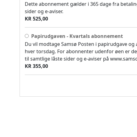
Dette abonnement gælder i 365 dage fra betaling
sider og e-aviser.
KR 525,00
Papirudgaven - Kvartals abonnement
Du vil modtage Samsø Posten i papirudgave og
hver torsdag. For abonnenter udenfor øen er de
til samtlige låste sider og e-aviser på www.sam
KR 355,00