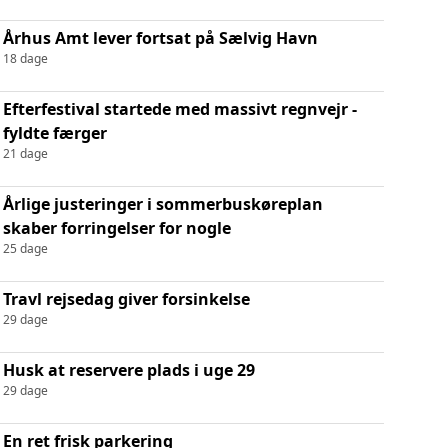
Århus Amt lever fortsat på Sælvig Havn
18 dage
Efterfestival startede med massivt regnvejr -
fyldte færger
21 dage
Årlige justeringer i sommerbuskøreplan
skaber forringelser for nogle
25 dage
Travl rejsedag giver forsinkelse
29 dage
Husk at reservere plads i uge 29
29 dage
En ret frisk parkering