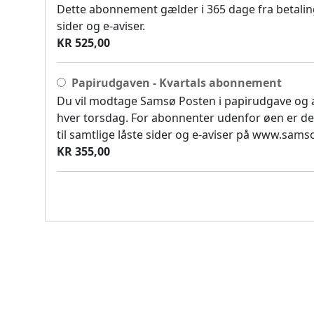
Dette abonnement gælder i 365 dage fra betaling
sider og e-aviser.
KR 525,00
Papirudgaven - Kvartals abonnement
Du vil modtage Samsø Posten i papirudgave og
hver torsdag. For abonnenter udenfor øen er de
til samtlige låste sider og e-aviser på www.sam
KR 355,00