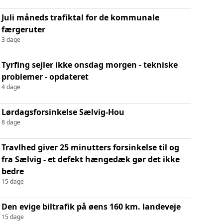
Juli måneds trafiktal for de kommunale
færgeruter
3 dage
Tyrfing sejler ikke onsdag morgen - tekniske
problemer - opdateret
4 dage
Lørdagsforsinkelse Sælvig-Hou
8 dage
Travlhed giver 25 minutters forsinkelse til og
fra Sælvig - et defekt hængedæk gør det ikke
bedre
15 dage
Den evige biltrafik på øens 160 km. landeveje
15 dage