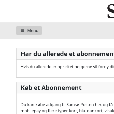
Menu
Har du allerede et abonnemen
Hvis du allerede er oprettet og gerne vil forny 
Køb et Abonnement
Du kan købe adgang til Samsø Posten her, og f
mobilepay og flere typer kort, bla. dankort, vis