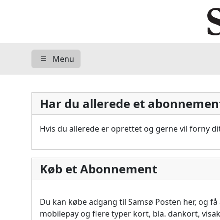
Menu
Har du allerede et abonnemen
Hvis du allerede er oprettet og gerne vil forny 
Køb et Abonnement
Du kan købe adgang til Samsø Posten her, og f
mobilepay og flere typer kort, bla. dankort, vis