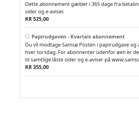
Dette abonnement gælder i 365 dage fra betaling
sider og e-aviser.
KR 525,00
Papirudgaven - Kvartals abonnement
Du vil modtage Samsø Posten i papirudgave og
hver torsdag. For abonnenter udenfor øen er de
til samtlige låste sider og e-aviser på www.sam
KR 355,00