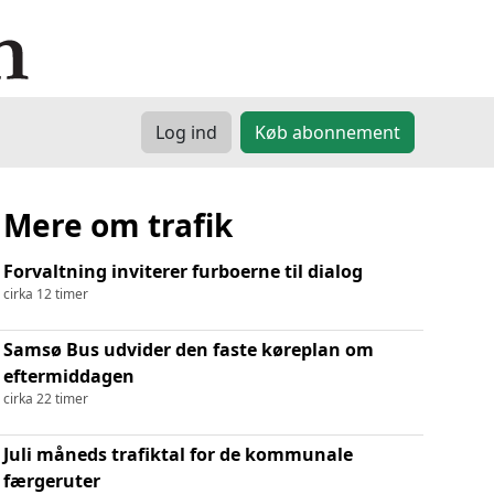
Log ind
Køb abonnement
Mere om trafik
Forvaltning inviterer furboerne til dialog
cirka 12 timer
Samsø Bus udvider den faste køreplan om
eftermiddagen
cirka 22 timer
Juli måneds trafiktal for de kommunale
færgeruter