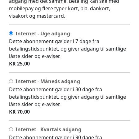
adgang med det samme. Betaling kan ske med
mobilepay og flere typer kort, bla. dankort,
visakort og mastercard.
Internet - Uge adgang
Dette abonnement gælder i 7 dage fra
betalingstidspunktet, og giver adgang til samtlige
låste sider og e-aviser.
KR 25,00
Internet - Måneds adgang
Dette abonnement gælder i 30 dage fra
betalingstidspunktet, og giver adgang til samtlige
låste sider og e-aviser.
KR 70,00
Internet - Kvartals adgang
Dette abonnement gælder i 90 dage fra