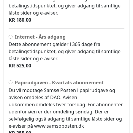
betalingstidspunktet, og giver adgang til samtlige
låste sider og e-aviser.
KR 180,00
Internet - Års adgang
Dette abonnement gælder i 365 dage fra
betalingstidspunktet, og giver adgang til samtlige
låste sider og e-aviser.
KR 525,00
Papirudgaven - Kvartals abonnement
Du vil modtage Samsø Posten i papirudgave og
avisen omdeles af DAO. Avisen
udkommer/omdeles hver torsdag. For abonnenter
udenfor øen er der omdeling søndag. Der er
selvfølgelig også adgang til samtlige låste sider og
e-aviser på www.samsoposten.dk
KR 355,00