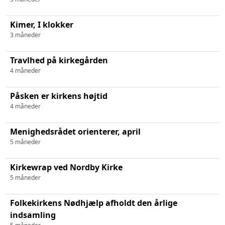
Kimer, I klokker
3 måneder
Travlhed på kirkegården
4 måneder
Påsken er kirkens højtid
4 måneder
Menighedsrådet orienterer, april
5 måneder
Kirkewrap ved Nordby Kirke
5 måneder
Folkekirkens Nødhjælp afholdt den årlige
indsamling