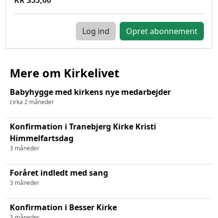
Log ind
Mere om Kirkelivet
Babyhygge med kirkens nye medarbejder
cirka 2 måneder
Konfirmation i Tranebjerg Kirke Kristi
Himmelfartsdag
3 måneder
Foråret indledt med sang
3 måneder
Konfirmation i Besser Kirke
3 måneder