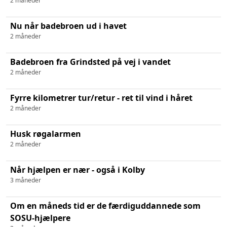
2 måneder
Nu når badebroen ud i havet
2 måneder
Badebroen fra Grindsted på vej i vandet
2 måneder
Fyrre kilometrer tur/retur - ret til vind i håret
2 måneder
Husk røgalarmen
2 måneder
Når hjælpen er nær - også i Kolby
3 måneder
Om en måneds tid er de færdiguddannede som
SOSU-hjælpere