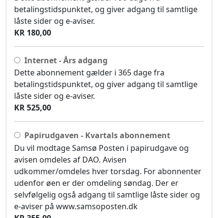
betalingstidspunktet, og giver adgang til samtlige
låste sider og e-aviser.
KR 180,00
Internet - Års adgang
Dette abonnement gælder i 365 dage fra
betalingstidspunktet, og giver adgang til samtlige
låste sider og e-aviser.
KR 525,00
Papirudgaven - Kvartals abonnement
Du vil modtage Samsø Posten i papirudgave og
avisen omdeles af DAO. Avisen
udkommer/omdeles hver torsdag. For abonnenter
udenfor øen er der omdeling søndag. Der er
selvfølgelig også adgang til samtlige låste sider og
e-aviser på www.samsoposten.dk
KR 355,00