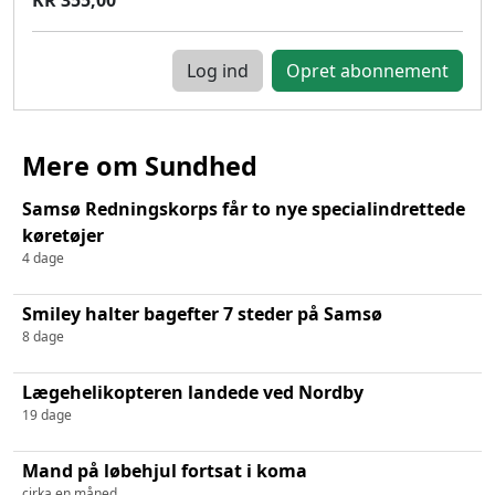
Log ind
Mere om Sundhed
Samsø Redningskorps får to nye specialindrettede
køretøjer
4 dage
Smiley halter bagefter 7 steder på Samsø
8 dage
Lægehelikopteren landede ved Nordby
19 dage
Mand på løbehjul fortsat i koma
cirka en måned