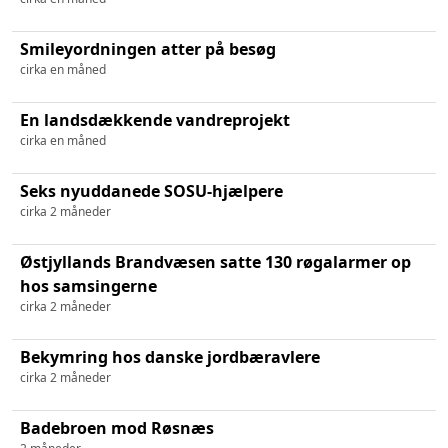
Smileyordningen atter på besøg
cirka en måned
En landsdækkende vandreprojekt
cirka en måned
Seks nyuddanede SOSU-hjælpere
cirka 2 måneder
Østjyllands Brandvæsen satte 130 røgalarmer op
hos samsingerne
cirka 2 måneder
Bekymring hos danske jordbæravlere
cirka 2 måneder
Badebroen mod Røsnæs