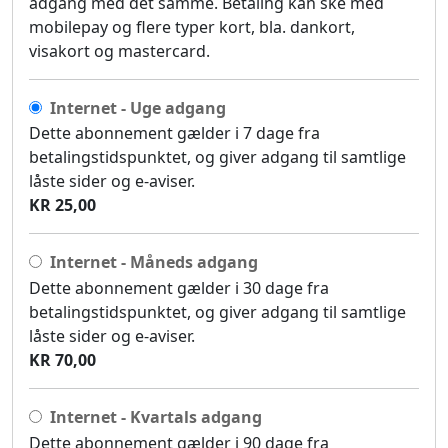
adgang med det samme. Betaling kan ske med
mobilepay og flere typer kort, bla. dankort,
visakort og mastercard.
Internet - Uge adgang
Dette abonnement gælder i 7 dage fra
betalingstidspunktet, og giver adgang til samtlige
låste sider og e-aviser.
KR 25,00
Internet - Måneds adgang
Dette abonnement gælder i 30 dage fra
betalingstidspunktet, og giver adgang til samtlige
låste sider og e-aviser.
KR 70,00
Internet - Kvartals adgang
Dette abonnement gælder i 90 dage fra