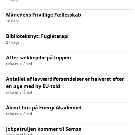
Månedens Frivillige Fællesskab
18 dage
Biblioteksnyt: Fugleterapi
27 dage
Atter sækkepibe på toppen
cirka en måned
Antallet af lavværdiforsendelser er halveret efter
en uge med ny EU-told
cirka en måned
Åbent hus på Energi Akademiet
cirka en måned
Jobpatruljen kommer til Samsø