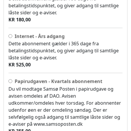
betalingstidspunktet, og giver adgang til samtlige
låste sider og e-aviser.
KR 180,00
Internet - Års adgang
Dette abonnement gælder i 365 dage fra
betalingstidspunktet, og giver adgang til samtlige
låste sider og e-aviser.
KR 525,00
Papirudgaven - Kvartals abonnement
Du vil modtage Samsø Posten i papirudgave og
avisen omdeles af DAO. Avisen
udkommer/omdeles hver torsdag. For abonnenter
udenfor øen er der omdeling søndag. Der er
selvfølgelig også adgang til samtlige låste sider og
e-aviser på www.samsoposten.dk
KR 355,00