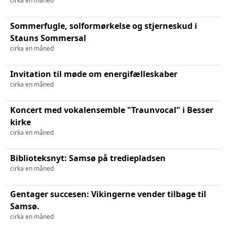
cirka en måned
Sommerfugle, solformørkelse og stjerneskud i
Stauns Sommersal
cirka en måned
Invitation til møde om energifælleskaber
cirka en måned
Koncert med vokalensemble "Traunvocal" i Besser
kirke
cirka en måned
Biblioteksnyt: Samsø på trediepladsen
cirka en måned
Gentager succesen: Vikingerne vender tilbage til
Samsø.
cirka en måned