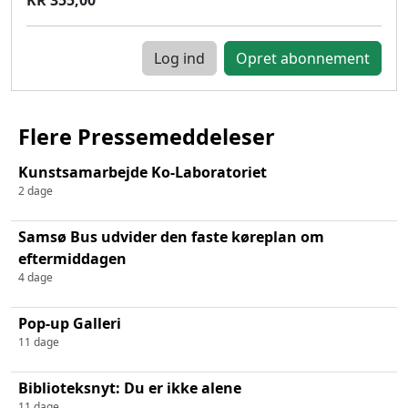
Log ind
Flere Pressemeddeleser
Kunstsamarbejde Ko-Laboratoriet
2 dage
Samsø Bus udvider den faste køreplan om
eftermiddagen
4 dage
Pop-up Galleri
11 dage
Biblioteksnyt: Du er ikke alene
11 dage