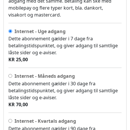
adgang med det samme. Betaling kan ske med
mobilepay og flere typer kort, bla. dankort,
visakort og mastercard.
Internet - Uge adgang
Dette abonnement gælder i 7 dage fra
betalingstidspunktet, og giver adgang til samtlige
låste sider og e-aviser.
KR 25,00
Internet - Måneds adgang
Dette abonnement gælder i 30 dage fra
betalingstidspunktet, og giver adgang til samtlige
låste sider og e-aviser.
KR 70,00
Internet - Kvartals adgang
Dette abonnement gælder i 90 dage fra