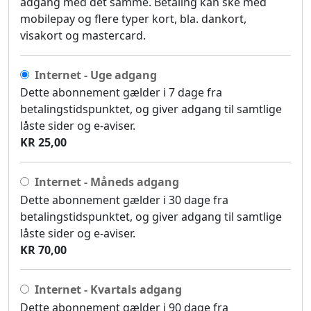
adgang med det samme. Betaling kan ske med
mobilepay og flere typer kort, bla. dankort,
visakort og mastercard.
Internet - Uge adgang
Dette abonnement gælder i 7 dage fra
betalingstidspunktet, og giver adgang til samtlige
låste sider og e-aviser.
KR 25,00
Internet - Måneds adgang
Dette abonnement gælder i 30 dage fra
betalingstidspunktet, og giver adgang til samtlige
låste sider og e-aviser.
KR 70,00
Internet - Kvartals adgang
Dette abonnement gælder i 90 dage fra