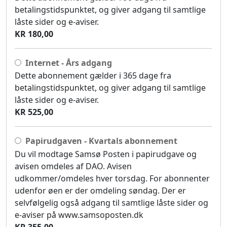
betalingstidspunktet, og giver adgang til samtlige
låste sider og e-aviser.
KR 180,00
Internet - Års adgang
Dette abonnement gælder i 365 dage fra
betalingstidspunktet, og giver adgang til samtlige
låste sider og e-aviser.
KR 525,00
Papirudgaven - Kvartals abonnement
Du vil modtage Samsø Posten i papirudgave og
avisen omdeles af DAO. Avisen
udkommer/omdeles hver torsdag. For abonnenter
udenfor øen er der omdeling søndag. Der er
selvfølgelig også adgang til samtlige låste sider og
e-aviser på www.samsoposten.dk
KR 355,00