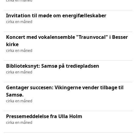
cirka en måned
Invitation til møde om energifælleskaber
cirka en måned
Koncert med vokalensemble "Traunvocal" i Besser
kirke
cirka en måned
Biblioteksnyt: Samsø på trediepladsen
cirka en måned
Gentager succesen: Vikingerne vender tilbage til
Samsø.
cirka en måned
Pressemeddelelse fra Ulla Holm
cirka en måned