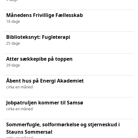
Månedens Frivillige Fællesskab
16 dage
Biblioteksnyt: Fugleterapi
25 dage
Atter sækkepibe på toppen
29 dage
Åbent hus på Energi Akademiet
cirka en måned
Jobpatruljen kommer til Samsø
cirka en måned
Sommerfugle, solformørkelse og stjerneskud i
Stauns Sommersal