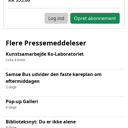
Log ind
Flere Pressemeddeleser
Kunstsamarbejde Ko-Laboratoriet
cirka 4 timer
Samsø Bus udvider den faste køreplan om
eftermiddagen
2 dage
Pop-up Galleri
9 dage
Biblioteksnyt: Du er ikke alene
9 dage