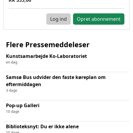
Log ind
Flere Pressemeddeleser
Kunstsamarbejde Ko-Laboratoriet
en dag
Samsø Bus udvider den faste køreplan om
eftermiddagen
3 dage
Pop-up Galleri
10 dage
Biblioteksnyt: Du er ikke alene
10 dage