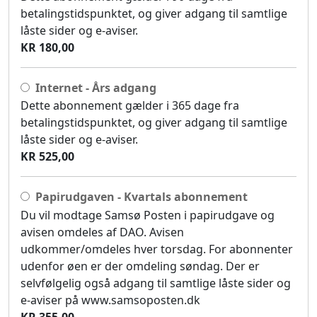
betalingstidspunktet, og giver adgang til samtlige
låste sider og e-aviser.
KR 180,00
Internet - Års adgang
Dette abonnement gælder i 365 dage fra
betalingstidspunktet, og giver adgang til samtlige
låste sider og e-aviser.
KR 525,00
Papirudgaven - Kvartals abonnement
Du vil modtage Samsø Posten i papirudgave og
avisen omdeles af DAO. Avisen
udkommer/omdeles hver torsdag. For abonnenter
udenfor øen er der omdeling søndag. Der er
selvfølgelig også adgang til samtlige låste sider og
e-aviser på www.samsoposten.dk
KR 355,00