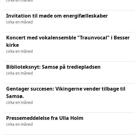
cirka en måned
Invitation til møde om energifælleskaber
cirka en måned
Koncert med vokalensemble "Traunvocal" i Besser
kirke
cirka en måned
Biblioteksnyt: Samsø på trediepladsen
cirka en måned
Gentager succesen: Vikingerne vender tilbage til
Samsø.
cirka en måned
Pressemeddelelse fra Ulla Holm
cirka en måned