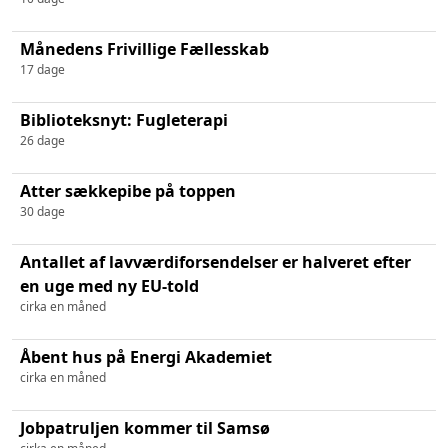
Månedens Frivillige Fællesskab
17 dage
Biblioteksnyt: Fugleterapi
26 dage
Atter sækkepibe på toppen
30 dage
Antallet af lavværdiforsendelser er halveret efter
en uge med ny EU-told
cirka en måned
Åbent hus på Energi Akademiet
cirka en måned
Jobpatruljen kommer til Samsø