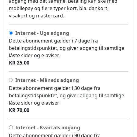
adgang med det samme. Betaling kan ske med
mobilepay og flere typer kort, bla. dankort,
visakort og mastercard.
Internet - Uge adgang
Dette abonnement gælder i 7 dage fra
betalingstidspunktet, og giver adgang til samtlige
låste sider og e-aviser.
KR 25,00
Internet - Måneds adgang
Dette abonnement gælder i 30 dage fra
betalingstidspunktet, og giver adgang til samtlige
låste sider og e-aviser.
KR 70,00
Internet - Kvartals adgang
Dette abonnement gælder i 90 dage fra