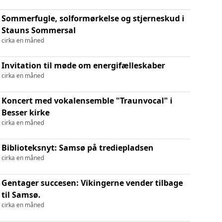
Sommerfugle, solformørkelse og stjerneskud i
Stauns Sommersal
cirka en måned
Invitation til møde om energifælleskaber
cirka en måned
Koncert med vokalensemble "Traunvocal" i
Besser kirke
cirka en måned
Biblioteksnyt: Samsø på trediepladsen
cirka en måned
Gentager succesen: Vikingerne vender tilbage
til Samsø.
cirka en måned