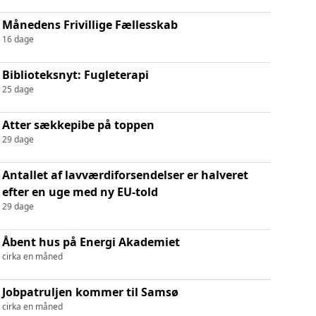
Månedens Frivillige Fællesskab
16 dage
Biblioteksnyt: Fugleterapi
25 dage
Atter sækkepibe på toppen
29 dage
Antallet af lavværdiforsendelser er halveret
efter en uge med ny EU-told
29 dage
Åbent hus på Energi Akademiet
cirka en måned
Jobpatruljen kommer til Samsø
cirka en måned