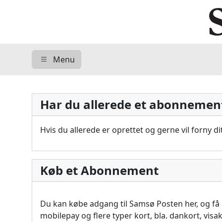
Menu
Har du allerede et abonnemen
Hvis du allerede er oprettet og gerne vil forny 
Køb et Abonnement
Du kan købe adgang til Samsø Posten her, og f
mobilepay og flere typer kort, bla. dankort, vis