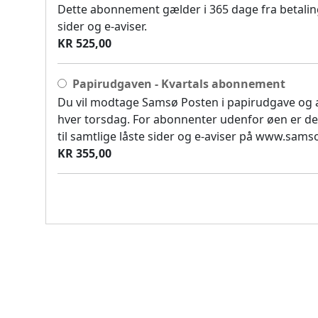
Dette abonnement gælder i 365 dage fra betaling
sider og e-aviser.
KR 525,00
Papirudgaven - Kvartals abonnement
Du vil modtage Samsø Posten i papirudgave og
hver torsdag. For abonnenter udenfor øen er de
til samtlige låste sider og e-aviser på www.sam
KR 355,00