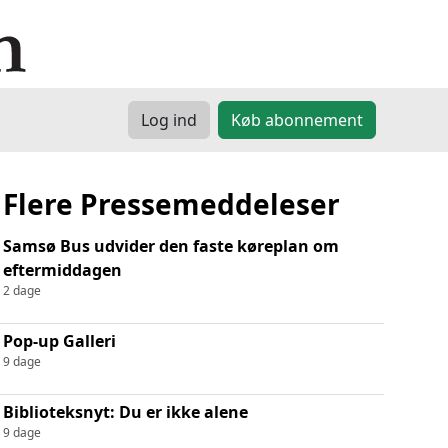
Log ind
Køb abonnement
Flere Pressemeddeleser
Samsø Bus udvider den faste køreplan om
eftermiddagen
2 dage
Pop-up Galleri
9 dage
Biblioteksnyt: Du er ikke alene
9 dage