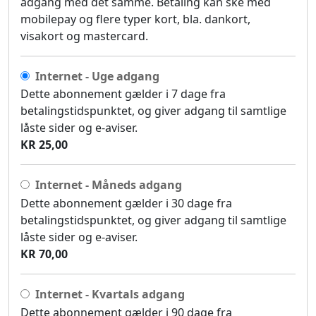
adgang med det samme. Betaling kan ske med
mobilepay og flere typer kort, bla. dankort,
visakort og mastercard.
Internet - Uge adgang
Dette abonnement gælder i 7 dage fra
betalingstidspunktet, og giver adgang til samtlige
låste sider og e-aviser.
KR 25,00
Internet - Måneds adgang
Dette abonnement gælder i 30 dage fra
betalingstidspunktet, og giver adgang til samtlige
låste sider og e-aviser.
KR 70,00
Internet - Kvartals adgang
Dette abonnement gælder i 90 dage fra