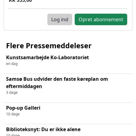
Log ind
Flere Pressemeddeleser
Kunstsamarbejde Ko-Laboratoriet
en dag
Samsø Bus udvider den faste køreplan om
eftermiddagen
3 dage
Pop-up Galleri
10 dage
Biblioteksnyt: Du er ikke alene
10 dage