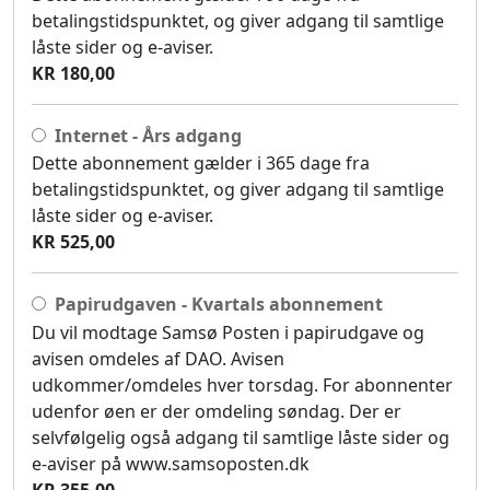
betalingstidspunktet, og giver adgang til samtlige
låste sider og e-aviser.
KR 180,00
Internet - Års adgang
Dette abonnement gælder i 365 dage fra
betalingstidspunktet, og giver adgang til samtlige
låste sider og e-aviser.
KR 525,00
Papirudgaven - Kvartals abonnement
Du vil modtage Samsø Posten i papirudgave og
avisen omdeles af DAO. Avisen
udkommer/omdeles hver torsdag. For abonnenter
udenfor øen er der omdeling søndag. Der er
selvfølgelig også adgang til samtlige låste sider og
e-aviser på www.samsoposten.dk
KR 355,00