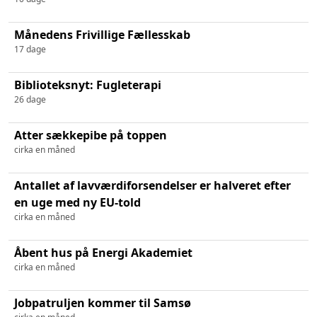
Månedens Frivillige Fællesskab
17 dage
Biblioteksnyt: Fugleterapi
26 dage
Atter sækkepibe på toppen
cirka en måned
Antallet af lavværdiforsendelser er halveret efter
en uge med ny EU-told
cirka en måned
Åbent hus på Energi Akademiet
cirka en måned
Jobpatruljen kommer til Samsø