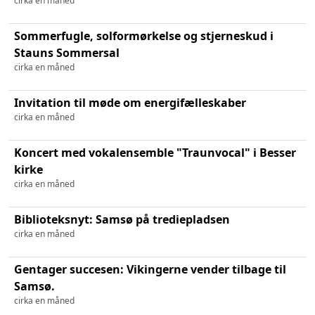
cirka en måned
Sommerfugle, solformørkelse og stjerneskud i
Stauns Sommersal
cirka en måned
Invitation til møde om energifælleskaber
cirka en måned
Koncert med vokalensemble "Traunvocal" i Besser
kirke
cirka en måned
Biblioteksnyt: Samsø på trediepladsen
cirka en måned
Gentager succesen: Vikingerne vender tilbage til
Samsø.
cirka en måned