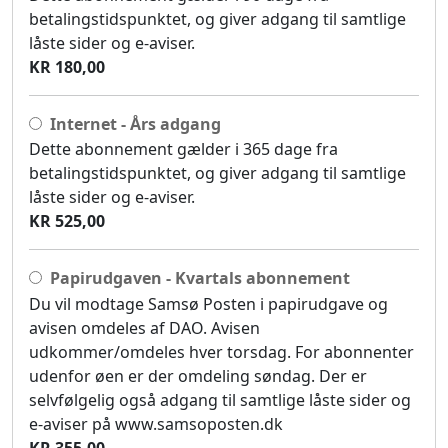
betalingstidspunktet, og giver adgang til samtlige
låste sider og e-aviser.
KR 180,00
Internet - Års adgang
Dette abonnement gælder i 365 dage fra
betalingstidspunktet, og giver adgang til samtlige
låste sider og e-aviser.
KR 525,00
Papirudgaven - Kvartals abonnement
Du vil modtage Samsø Posten i papirudgave og
avisen omdeles af DAO. Avisen
udkommer/omdeles hver torsdag. For abonnenter
udenfor øen er der omdeling søndag. Der er
selvfølgelig også adgang til samtlige låste sider og
e-aviser på www.samsoposten.dk
KR 355,00