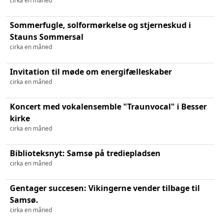
cirka en måned
Sommerfugle, solformørkelse og stjerneskud i
Stauns Sommersal
cirka en måned
Invitation til møde om energifælleskaber
cirka en måned
Koncert med vokalensemble "Traunvocal" i Besser
kirke
cirka en måned
Biblioteksnyt: Samsø på trediepladsen
cirka en måned
Gentager succesen: Vikingerne vender tilbage til
Samsø.
cirka en måned