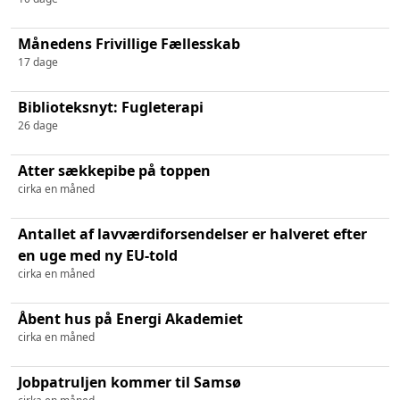
Månedens Frivillige Fællesskab
17 dage
Biblioteksnyt: Fugleterapi
26 dage
Atter sækkepibe på toppen
cirka en måned
Antallet af lavværdiforsendelser er halveret efter
en uge med ny EU-told
cirka en måned
Åbent hus på Energi Akademiet
cirka en måned
Jobpatruljen kommer til Samsø