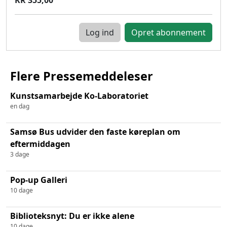
Log ind
Flere Pressemeddeleser
Kunstsamarbejde Ko-Laboratoriet
en dag
Samsø Bus udvider den faste køreplan om
eftermiddagen
3 dage
Pop-up Galleri
10 dage
Biblioteksnyt: Du er ikke alene
10 dage