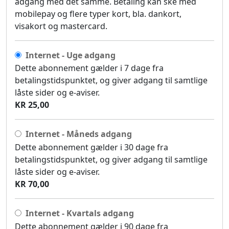
adgang med det samme. Betaling kan ske med
mobilepay og flere typer kort, bla. dankort,
visakort og mastercard.
Internet - Uge adgang
Dette abonnement gælder i 7 dage fra
betalingstidspunktet, og giver adgang til samtlige
låste sider og e-aviser.
KR 25,00
Internet - Måneds adgang
Dette abonnement gælder i 30 dage fra
betalingstidspunktet, og giver adgang til samtlige
låste sider og e-aviser.
KR 70,00
Internet - Kvartals adgang
Dette abonnement gælder i 90 dage fra