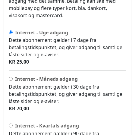
adgang med det samme. Betaling kan ske med
mobilepay og flere typer kort, bla. dankort,
visakort og mastercard.
Internet - Uge adgang
Dette abonnement gælder i 7 dage fra
betalingstidspunktet, og giver adgang til samtlige
låste sider og e-aviser.
KR 25,00
Internet - Måneds adgang
Dette abonnement gælder i 30 dage fra
betalingstidspunktet, og giver adgang til samtlige
låste sider og e-aviser.
KR 70,00
Internet - Kvartals adgang
Dette abonnement gælder i 90 dage fra