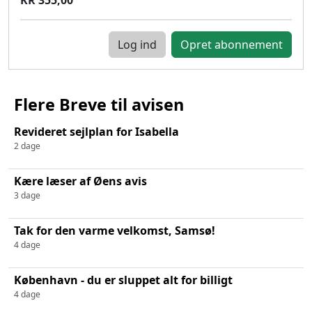
Log ind
Flere Breve til avisen
Revideret sejlplan for Isabella
2 dage
Kære læser af Øens avis
3 dage
Tak for den varme velkomst, Samsø!
4 dage
København - du er sluppet alt for billigt
4 dage