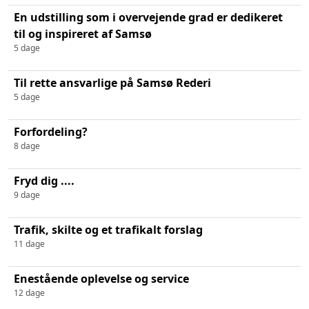
En udstilling som i overvejende grad er dedikeret
til og inspireret af Samsø
5 dage
Til rette ansvarlige på Samsø Rederi
5 dage
Forfordeling?
8 dage
Fryd dig ....
9 dage
Trafik, skilte og et trafikalt forslag
11 dage
Enestående oplevelse og service
12 dage