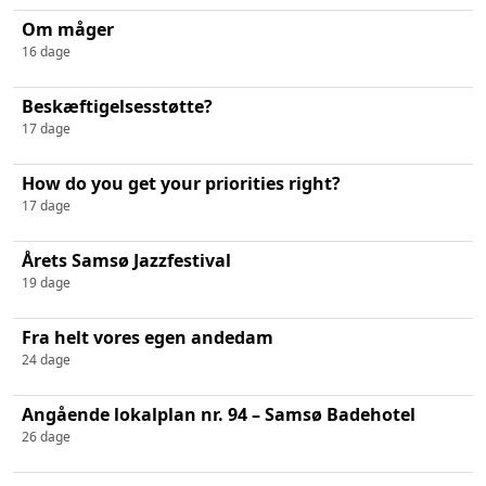
Om måger
16 dage
Beskæftigelsesstøtte?
17 dage
How do you get your priorities right?
17 dage
Årets Samsø Jazzfestival
19 dage
Fra helt vores egen andedam
24 dage
Angående lokalplan nr. 94 – Samsø Badehotel
26 dage