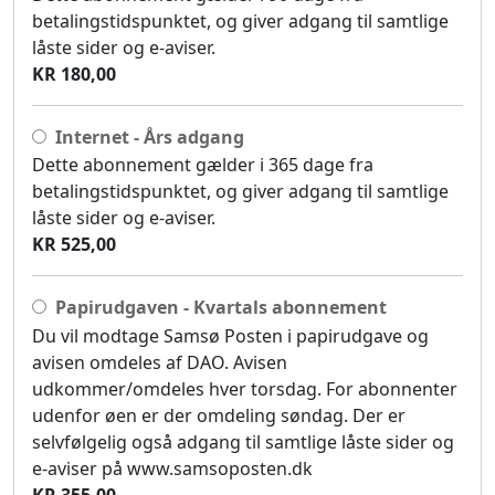
betalingstidspunktet, og giver adgang til samtlige
låste sider og e-aviser.
KR 180,00
Internet - Års adgang
Dette abonnement gælder i 365 dage fra
betalingstidspunktet, og giver adgang til samtlige
låste sider og e-aviser.
KR 525,00
Papirudgaven - Kvartals abonnement
Du vil modtage Samsø Posten i papirudgave og
avisen omdeles af DAO. Avisen
udkommer/omdeles hver torsdag. For abonnenter
udenfor øen er der omdeling søndag. Der er
selvfølgelig også adgang til samtlige låste sider og
e-aviser på www.samsoposten.dk
KR 355,00