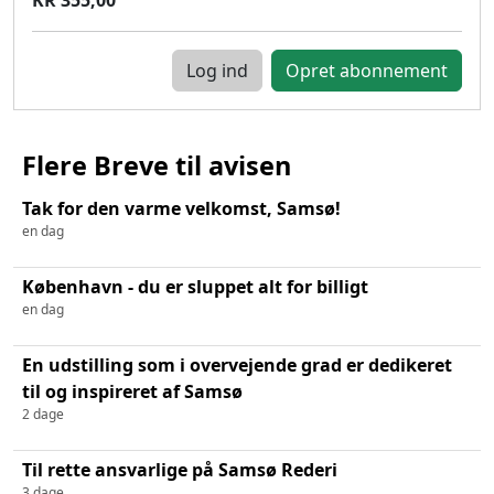
Log ind
Flere Breve til avisen
Tak for den varme velkomst, Samsø!
en dag
København - du er sluppet alt for billigt
en dag
En udstilling som i overvejende grad er dedikeret
til og inspireret af Samsø
2 dage
Til rette ansvarlige på Samsø Rederi
3 dage