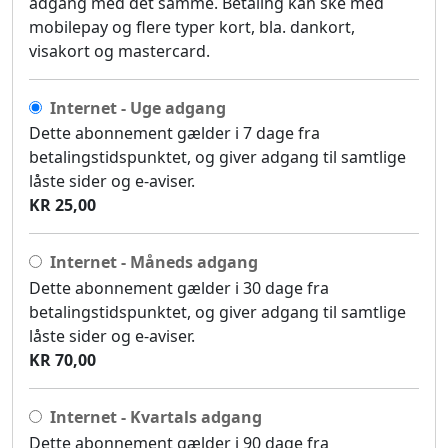
adgang med det samme. Betaling kan ske med
mobilepay og flere typer kort, bla. dankort,
visakort og mastercard.
Internet - Uge adgang
Dette abonnement gælder i 7 dage fra
betalingstidspunktet, og giver adgang til samtlige
låste sider og e-aviser.
KR 25,00
Internet - Måneds adgang
Dette abonnement gælder i 30 dage fra
betalingstidspunktet, og giver adgang til samtlige
låste sider og e-aviser.
KR 70,00
Internet - Kvartals adgang
Dette abonnement gælder i 90 dage fra