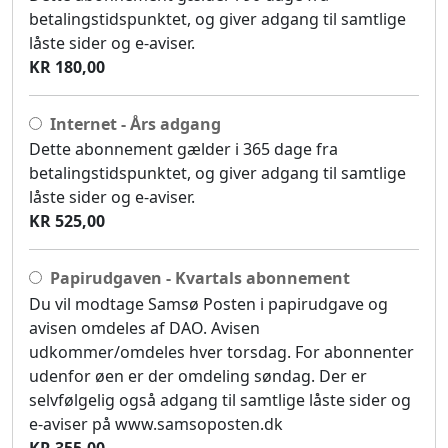
betalingstidspunktet, og giver adgang til samtlige
låste sider og e-aviser.
KR 180,00
Internet - Års adgang
Dette abonnement gælder i 365 dage fra
betalingstidspunktet, og giver adgang til samtlige
låste sider og e-aviser.
KR 525,00
Papirudgaven - Kvartals abonnement
Du vil modtage Samsø Posten i papirudgave og
avisen omdeles af DAO. Avisen
udkommer/omdeles hver torsdag. For abonnenter
udenfor øen er der omdeling søndag. Der er
selvfølgelig også adgang til samtlige låste sider og
e-aviser på www.samsoposten.dk
KR 355,00