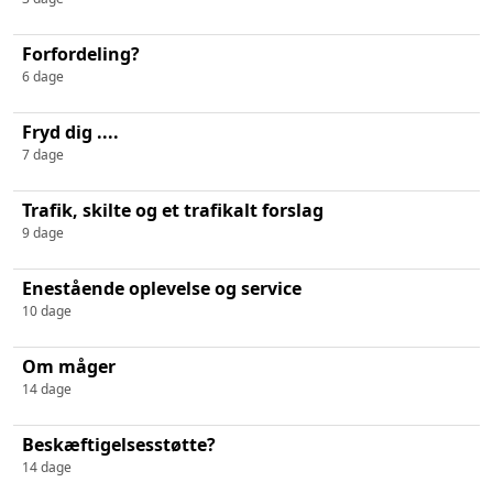
Forfordeling?
6 dage
Fryd dig ....
7 dage
Trafik, skilte og et trafikalt forslag
9 dage
Enestående oplevelse og service
10 dage
Om måger
14 dage
Beskæftigelsesstøtte?
14 dage