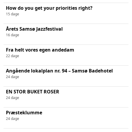
How do you get your priorities right?
15 dage
Årets Samsø Jazzfestival
16 dage
Fra helt vores egen andedam
22 dage
Angående lokalplan nr. 94 – Samsø Badehotel
24 dage
EN STOR BUKET ROSER
24 dage
Præsteklumme
24 dage