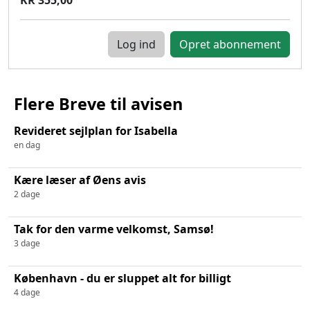
Log ind
Flere Breve til avisen
Revideret sejlplan for Isabella
en dag
Kære læser af Øens avis
2 dage
Tak for den varme velkomst, Samsø!
3 dage
København - du er sluppet alt for billigt
4 dage