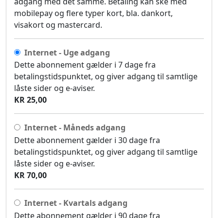
adgang med det samme. Betaling kan ske med
mobilepay og flere typer kort, bla. dankort,
visakort og mastercard.
Internet - Uge adgang
Dette abonnement gælder i 7 dage fra
betalingstidspunktet, og giver adgang til samtlige
låste sider og e-aviser.
KR 25,00
Internet - Måneds adgang
Dette abonnement gælder i 30 dage fra
betalingstidspunktet, og giver adgang til samtlige
låste sider og e-aviser.
KR 70,00
Internet - Kvartals adgang
Dette abonnement gælder i 90 dage fra