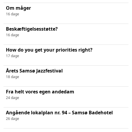
Om måger
16 dage
Beskæftigelsesstøtte?
16 dage
How do you get your priorities right?
17 dage
Årets Samsø Jazzfestival
18 dage
Fra helt vores egen andedam
24 dage
Angående lokalplan nr. 94 – Samsø Badehotel
26 dage