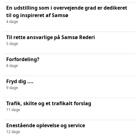
En udstilling som i overvejende grad er dedikeret
til og inspireret af Samsø
4 dage
Til rette ansvarlige på Samsø Rederi
5 dage
Forfordeling?
8 dage
Fryd dig ....
9 dage
Trafik, skilte og et trafikalt forslag
11 dage
Enestående oplevelse og service
12 dage