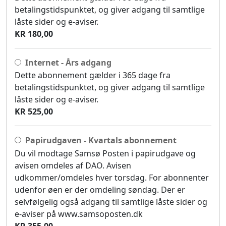
betalingstidspunktet, og giver adgang til samtlige
låste sider og e-aviser.
KR 180,00
Internet - Års adgang
Dette abonnement gælder i 365 dage fra
betalingstidspunktet, og giver adgang til samtlige
låste sider og e-aviser.
KR 525,00
Papirudgaven - Kvartals abonnement
Du vil modtage Samsø Posten i papirudgave og
avisen omdeles af DAO. Avisen
udkommer/omdeles hver torsdag. For abonnenter
udenfor øen er der omdeling søndag. Der er
selvfølgelig også adgang til samtlige låste sider og
e-aviser på www.samsoposten.dk
KR 355,00