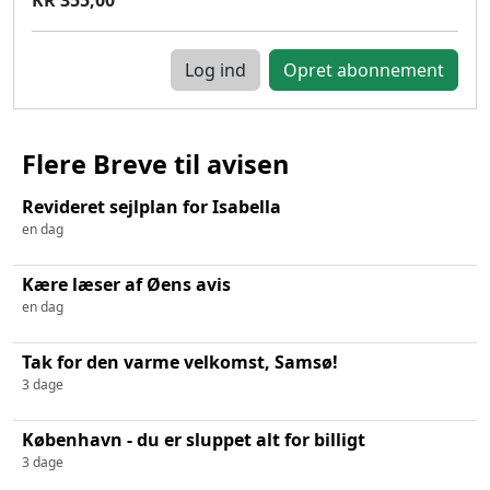
Log ind
Flere Breve til avisen
Revideret sejlplan for Isabella
en dag
Kære læser af Øens avis
en dag
Tak for den varme velkomst, Samsø!
3 dage
København - du er sluppet alt for billigt
3 dage