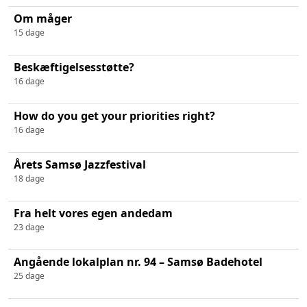
Om måger
15 dage
Beskæftigelsesstøtte?
16 dage
How do you get your priorities right?
16 dage
Årets Samsø Jazzfestival
18 dage
Fra helt vores egen andedam
23 dage
Angående lokalplan nr. 94 – Samsø Badehotel
25 dage