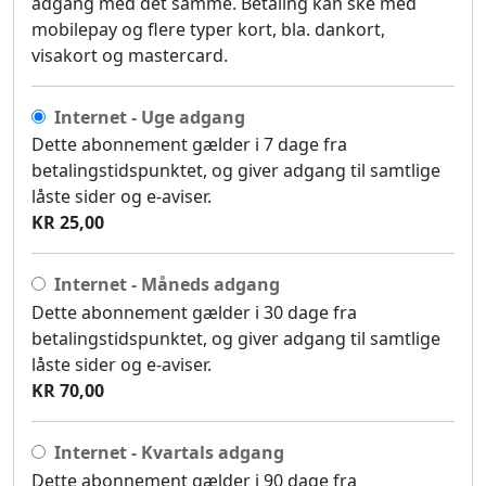
adgang med det samme. Betaling kan ske med
mobilepay og flere typer kort, bla. dankort,
visakort og mastercard.
Internet - Uge adgang
Dette abonnement gælder i 7 dage fra
betalingstidspunktet, og giver adgang til samtlige
låste sider og e-aviser.
KR 25,00
Internet - Måneds adgang
Dette abonnement gælder i 30 dage fra
betalingstidspunktet, og giver adgang til samtlige
låste sider og e-aviser.
KR 70,00
Internet - Kvartals adgang
Dette abonnement gælder i 90 dage fra