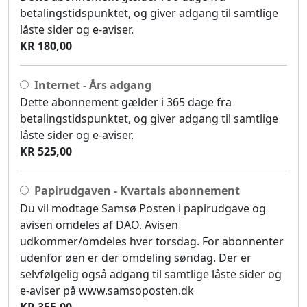
betalingstidspunktet, og giver adgang til samtlige
låste sider og e-aviser.
KR 180,00
Internet - Års adgang
Dette abonnement gælder i 365 dage fra
betalingstidspunktet, og giver adgang til samtlige
låste sider og e-aviser.
KR 525,00
Papirudgaven - Kvartals abonnement
Du vil modtage Samsø Posten i papirudgave og
avisen omdeles af DAO. Avisen
udkommer/omdeles hver torsdag. For abonnenter
udenfor øen er der omdeling søndag. Der er
selvfølgelig også adgang til samtlige låste sider og
e-aviser på www.samsoposten.dk
KR 355,00