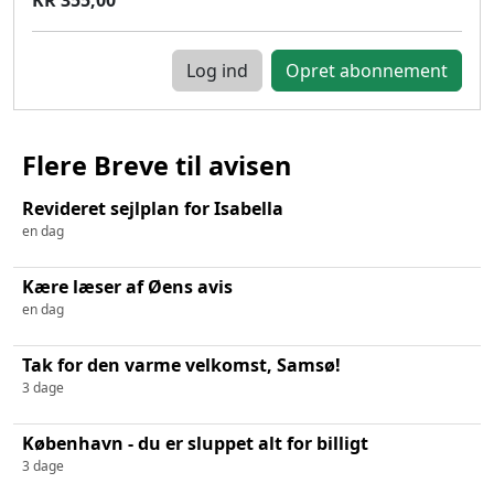
Log ind
Flere Breve til avisen
Revideret sejlplan for Isabella
en dag
Kære læser af Øens avis
en dag
Tak for den varme velkomst, Samsø!
3 dage
København - du er sluppet alt for billigt
3 dage