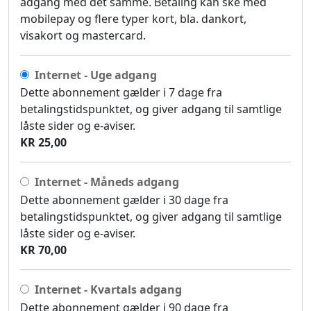
adgang med det samme. Betaling kan ske med
mobilepay og flere typer kort, bla. dankort,
visakort og mastercard.
Internet - Uge adgang
Dette abonnement gælder i 7 dage fra
betalingstidspunktet, og giver adgang til samtlige
låste sider og e-aviser.
KR 25,00
Internet - Måneds adgang
Dette abonnement gælder i 30 dage fra
betalingstidspunktet, og giver adgang til samtlige
låste sider og e-aviser.
KR 70,00
Internet - Kvartals adgang
Dette abonnement gælder i 90 dage fra