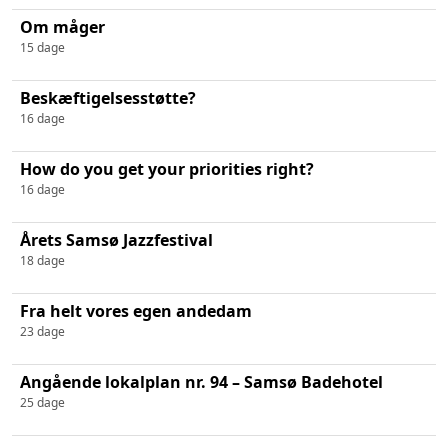
Om måger
15 dage
Beskæftigelsesstøtte?
16 dage
How do you get your priorities right?
16 dage
Årets Samsø Jazzfestival
18 dage
Fra helt vores egen andedam
23 dage
Angående lokalplan nr. 94 – Samsø Badehotel
25 dage