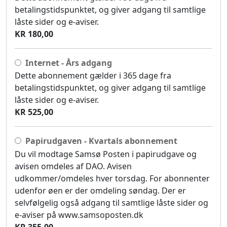
betalingstidspunktet, og giver adgang til samtlige
låste sider og e-aviser.
KR 180,00
Internet - Års adgang
Dette abonnement gælder i 365 dage fra
betalingstidspunktet, og giver adgang til samtlige
låste sider og e-aviser.
KR 525,00
Papirudgaven - Kvartals abonnement
Du vil modtage Samsø Posten i papirudgave og
avisen omdeles af DAO. Avisen
udkommer/omdeles hver torsdag. For abonnenter
udenfor øen er der omdeling søndag. Der er
selvfølgelig også adgang til samtlige låste sider og
e-aviser på www.samsoposten.dk
KR 355,00