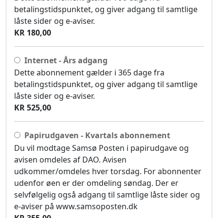
betalingstidspunktet, og giver adgang til samtlige
låste sider og e-aviser.
KR 180,00
Internet - Års adgang
Dette abonnement gælder i 365 dage fra
betalingstidspunktet, og giver adgang til samtlige
låste sider og e-aviser.
KR 525,00
Papirudgaven - Kvartals abonnement
Du vil modtage Samsø Posten i papirudgave og
avisen omdeles af DAO. Avisen
udkommer/omdeles hver torsdag. For abonnenter
udenfor øen er der omdeling søndag. Der er
selvfølgelig også adgang til samtlige låste sider og
e-aviser på www.samsoposten.dk
KR 355,00