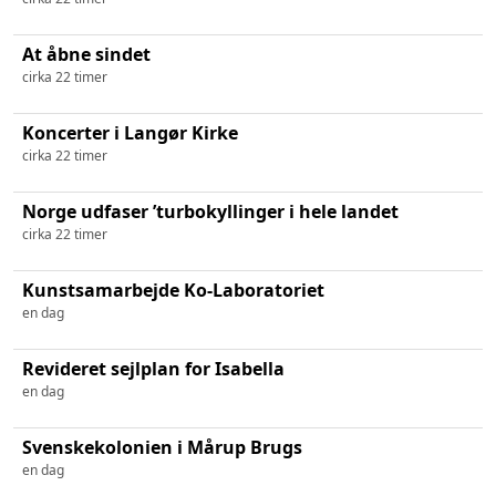
At åbne sindet
cirka 22 timer
Koncerter i Langør Kirke
cirka 22 timer
Norge udfaser ’turbokyllinger i hele landet
cirka 22 timer
Kunstsamarbejde Ko-Laboratoriet
en dag
Revideret sejlplan for Isabella
en dag
Svenskekolonien i Mårup Brugs
en dag