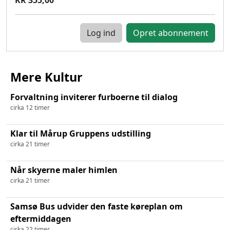
Log ind
Mere Kultur
Forvaltning inviterer furboerne til dialog
cirka 12 timer
Klar til Mårup Gruppens udstilling
cirka 21 timer
Når skyerne maler himlen
cirka 21 timer
Samsø Bus udvider den faste køreplan om
eftermiddagen
cirka 22 timer