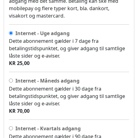
adgang med det samme. Betaling kan ske med
mobilepay og flere typer kort, bla. dankort,
visakort og mastercard.
Internet - Uge adgang
Dette abonnement gælder i 7 dage fra
betalingstidspunktet, og giver adgang til samtlige
låste sider og e-aviser.
KR 25,00
Internet - Måneds adgang
Dette abonnement gælder i 30 dage fra
betalingstidspunktet, og giver adgang til samtlige
låste sider og e-aviser.
KR 70,00
Internet - Kvartals adgang
Dette abonnement gælder i 90 dage fra