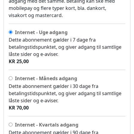
adgang med det samme. Betaling kan ske med
mobilepay og flere typer kort, bla. dankort,
visakort og mastercard.
Internet - Uge adgang
Dette abonnement gælder i 7 dage fra
betalingstidspunktet, og giver adgang til samtlige
låste sider og e-aviser.
KR 25,00
Internet - Måneds adgang
Dette abonnement gælder i 30 dage fra
betalingstidspunktet, og giver adgang til samtlige
låste sider og e-aviser.
KR 70,00
Internet - Kvartals adgang
Dette abonnement gælder i 90 dage fra