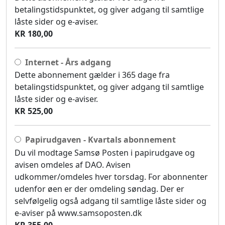
betalingstidspunktet, og giver adgang til samtlige
låste sider og e-aviser.
KR 180,00
Internet - Års adgang
Dette abonnement gælder i 365 dage fra
betalingstidspunktet, og giver adgang til samtlige
låste sider og e-aviser.
KR 525,00
Papirudgaven - Kvartals abonnement
Du vil modtage Samsø Posten i papirudgave og
avisen omdeles af DAO. Avisen
udkommer/omdeles hver torsdag. For abonnenter
udenfor øen er der omdeling søndag. Der er
selvfølgelig også adgang til samtlige låste sider og
e-aviser på www.samsoposten.dk
KR 355,00