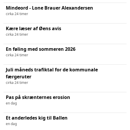
Mindeord - Lone Brauer Alexandersen
cirka 24 timer
Kære læser af Øens avis
cirka 24 timer
En føling med sommeren 2026
cirka 24 timer
Juli måneds trafiktal for de kommunale
færgeruter
cirka 24 timer
Pas på skrænternes erosion
en dag
Et anderledes kig til Ballen
en dag