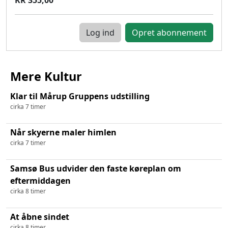
Log ind
Mere Kultur
Klar til Mårup Gruppens udstilling
cirka 7 timer
Når skyerne maler himlen
cirka 7 timer
Samsø Bus udvider den faste køreplan om
eftermiddagen
cirka 8 timer
At åbne sindet
cirka 8 timer