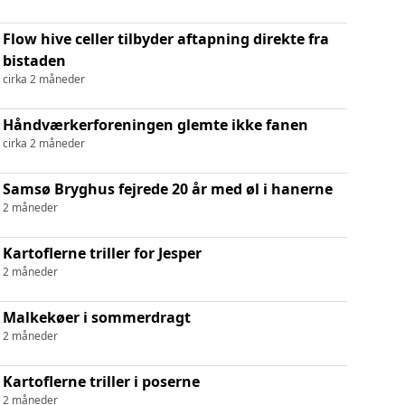
Flow hive celler tilbyder aftapning direkte fra
bistaden
cirka 2 måneder
Håndværkerforeningen glemte ikke fanen
cirka 2 måneder
Samsø Bryghus fejrede 20 år med øl i hanerne
2 måneder
Kartoflerne triller for Jesper
2 måneder
Malkekøer i sommerdragt
2 måneder
Kartoflerne triller i poserne
2 måneder