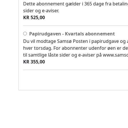
Dette abonnement gælder i 365 dage fra betaling
sider og e-aviser.
KR 525,00
Papirudgaven - Kvartals abonnement
Du vil modtage Samsø Posten i papirudgave og
hver torsdag. For abonnenter udenfor øen er de
til samtlige låste sider og e-aviser på www.sam
KR 355,00