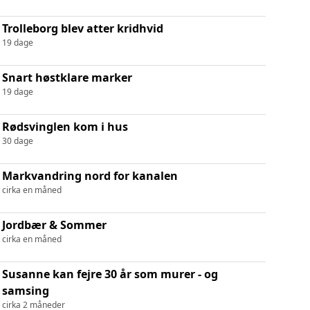
Trolleborg blev atter kridhvid
19 dage
Snart høstklare marker
19 dage
Rødsvinglen kom i hus
30 dage
Markvandring nord for kanalen
cirka en måned
Jordbær & Sommer
cirka en måned
Susanne kan fejre 30 år som murer - og
samsing
cirka 2 måneder