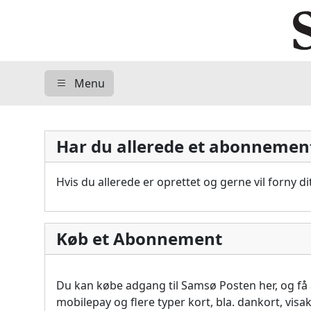
Menu
Har du allerede et abonnemen
Hvis du allerede er oprettet og gerne vil forny 
Køb et Abonnement
Du kan købe adgang til Samsø Posten her, og f
mobilepay og flere typer kort, bla. dankort, vis