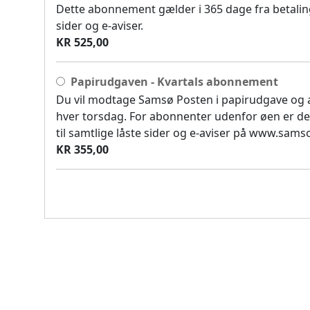
Dette abonnement gælder i 365 dage fra betaling
sider og e-aviser.
KR 525,00
Papirudgaven - Kvartals abonnement
Du vil modtage Samsø Posten i papirudgave og
hver torsdag. For abonnenter udenfor øen er de
til samtlige låste sider og e-aviser på www.sam
KR 355,00