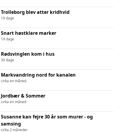
Trolleborg blev atter kridhvid
19 dage
Snart høstklare marker
19 dage
Rødsvinglen kom i hus
30 dage
Markvandring nord for kanalen
cirka en måned
Jordbær & Sommer
cirka en måned
Susanne kan fejre 30 år som murer - og
samsing
cirka 2 måneder