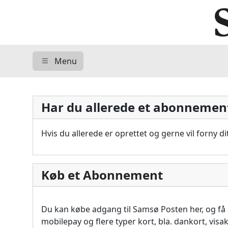
Menu
Har du allerede et abonnemen
Hvis du allerede er oprettet og gerne vil forny 
Køb et Abonnement
Du kan købe adgang til Samsø Posten her, og f
mobilepay og flere typer kort, bla. dankort, vis