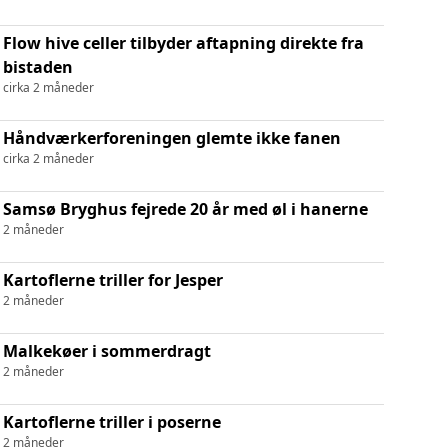
Flow hive celler tilbyder aftapning direkte fra
bistaden
cirka 2 måneder
Håndværkerforeningen glemte ikke fanen
cirka 2 måneder
Samsø Bryghus fejrede 20 år med øl i hanerne
2 måneder
Kartoflerne triller for Jesper
2 måneder
Malkekøer i sommerdragt
2 måneder
Kartoflerne triller i poserne
2 måneder