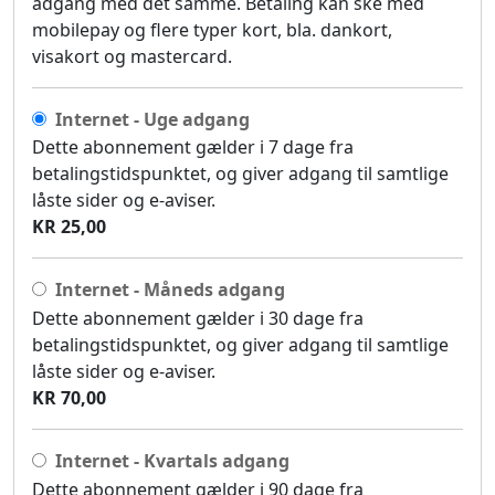
adgang med det samme. Betaling kan ske med
mobilepay og flere typer kort, bla. dankort,
visakort og mastercard.
Internet - Uge adgang
Dette abonnement gælder i 7 dage fra
betalingstidspunktet, og giver adgang til samtlige
låste sider og e-aviser.
KR 25,00
Internet - Måneds adgang
Dette abonnement gælder i 30 dage fra
betalingstidspunktet, og giver adgang til samtlige
låste sider og e-aviser.
KR 70,00
Internet - Kvartals adgang
Dette abonnement gælder i 90 dage fra