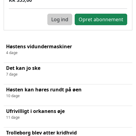
Log ind
Høstens vidundermaskiner
4 dage
Det kan jo ske
7 dage
Høsten kan høres rundt på øen
10 dage
Ufrivilligt i orkanens øje
11 dage
Trolleborg blev atter kridhvid