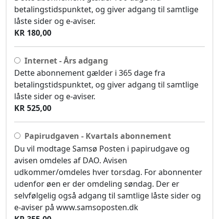
betalingstidspunktet, og giver adgang til samtlige
låste sider og e-aviser.
KR 180,00
Internet - Års adgang
Dette abonnement gælder i 365 dage fra
betalingstidspunktet, og giver adgang til samtlige
låste sider og e-aviser.
KR 525,00
Papirudgaven - Kvartals abonnement
Du vil modtage Samsø Posten i papirudgave og
avisen omdeles af DAO. Avisen
udkommer/omdeles hver torsdag. For abonnenter
udenfor øen er der omdeling søndag. Der er
selvfølgelig også adgang til samtlige låste sider og
e-aviser på www.samsoposten.dk
KR 355,00