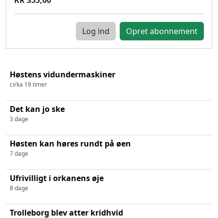
Log ind
Høstens vidundermaskiner
cirka 19 timer
Det kan jo ske
3 dage
Høsten kan høres rundt på øen
7 dage
Ufrivilligt i orkanens øje
8 dage
Trolleborg blev atter kridhvid