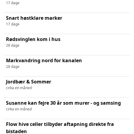
17 dage
Snart høstklare marker
17 dage
Rødsvinglen kom i hus
28 dage
Markvandring nord for kanalen
28 dage
Jordbær & Sommer
cirka en måned
Susanne kan fejre 30 år som murer - og samsing
cirka en måned
Flow hive celler tilbyder aftapning direkte fra
bistaden