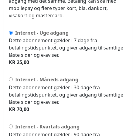
adgang med det samme. Betaling kan ske med
mobilepay og flere typer kort, bla. dankort,
visakort og mastercard.
Internet - Uge adgang
Dette abonnement gælder i 7 dage fra
betalingstidspunktet, og giver adgang til samtlige
låste sider og e-aviser.
KR 25,00
Internet - Måneds adgang
Dette abonnement gælder i 30 dage fra
betalingstidspunktet, og giver adgang til samtlige
låste sider og e-aviser.
KR 70,00
Internet - Kvartals adgang
Dette abonnement gælder i 90 dage fra