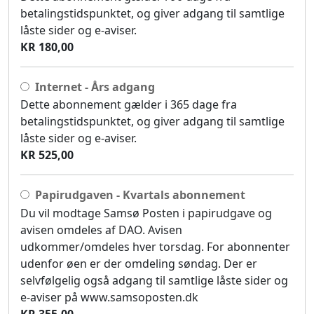
betalingstidspunktet, og giver adgang til samtlige
låste sider og e-aviser.
KR 180,00
Internet - Års adgang
Dette abonnement gælder i 365 dage fra
betalingstidspunktet, og giver adgang til samtlige
låste sider og e-aviser.
KR 525,00
Papirudgaven - Kvartals abonnement
Du vil modtage Samsø Posten i papirudgave og
avisen omdeles af DAO. Avisen
udkommer/omdeles hver torsdag. For abonnenter
udenfor øen er der omdeling søndag. Der er
selvfølgelig også adgang til samtlige låste sider og
e-aviser på www.samsoposten.dk
KR 355,00